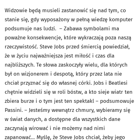
Widzowie będą musieli zastanowić się nad tym, co
stanie się, gdy wyposażony w pełną wiedzę komputer
podsumuje nas ludzi. – Zabawa symbolami ma
poważne konsekwencje, które wykraczają poza naszą
rzeczywistość. Steve Jobs przed śmiercią powiedział,
że w życiu najważniejsza jest miłość i czas dla
najbliższych. Te słowa zaskoczyły wielu, dla których
był on wizjonerem i despotą, który przez lata nie
chciał przyznać się do własnej córki. Jobs i Beatlesi
chętnie widzieli się w roli bóstw, a kto sieje wiatr ten
zbiera burze i o tym jest ten spektakl – podsumowuje
Passini. – Jesteśmy wewnątrz chmury, wybieramy się
w świat danych, a dostępne dla wszystkich dane
zaczynają wirować i nie możemy nad nimi
zapanować… Myślę, że Steve Jobs chciał, żeby jego