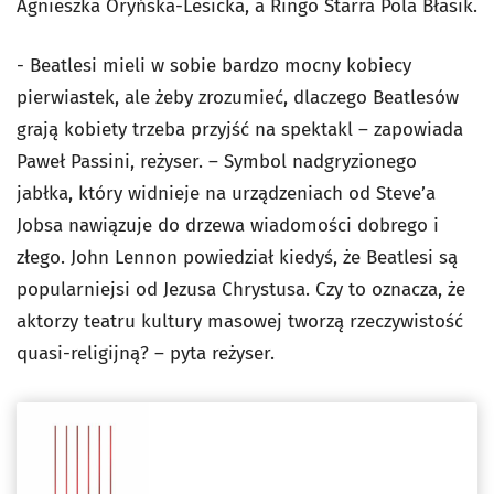
Agnieszka Oryńska-Lesicka, a Ringo Starra Pola Błasik.
- Beatlesi mieli w sobie bardzo mocny kobiecy
pierwiastek, ale żeby zrozumieć, dlaczego Beatlesów
grają kobiety trzeba przyjść na spektakl – zapowiada
Paweł Passini, reżyser. – Symbol nadgryzionego
jabłka, który widnieje na urządzeniach od Steve’a
Jobsa nawiązuje do drzewa wiadomości dobrego i
złego. John Lennon powiedział kiedyś, że Beatlesi są
popularniejsi od Jezusa Chrystusa. Czy to oznacza, że
aktorzy teatru kultury masowej tworzą rzeczywistość
quasi-religijną? – pyta reżyser.