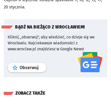
20 stycznia.
BĄDŹ NA BIEŻĄCO Z WROCŁAWIEM!
Kliknij „obserwuj”, aby wiedzieć, co dzieje się we
Wrocławiu.
Najciekawsze wiadomości z
www.wroclaw.pl znajdziesz w Google News!
profil
google news
serwisu wroclaw
Obserwuj
ZOBACZ TAKŻE