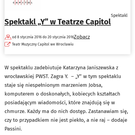
Spektakl
Spektakl „Y” w Teatrze Capitol
Zobacz
od 8 stycznia 2016 do 20 stycznia 2016
Teatr Muzyczny Capitol we Wrocławiu
W spektaklu zadebiutuje Katarzyna Janiszewska z
wrocławskiej PWST. Zagra Y. – „Y” w tym spektaklu
staje się niespełnionym marzeniem Jobsa,
komputerem o doskonałych, kobiecych kształtach
posiadającym wiadomości, które znajdują się w
chmurze. Każdy ma do nich dostęp. Zastanawiam się,
czy to przypadkiem nie jest piekło, a nie raj – dodaje
Passini.