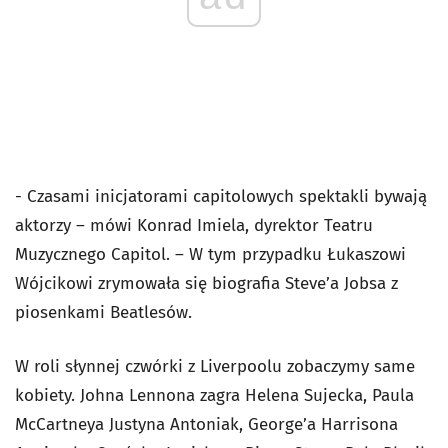
- Czasami inicjatorami capitolowych spektakli bywają
aktorzy – mówi Konrad Imiela, dyrektor Teatru
Muzycznego Capitol. – W tym przypadku Łukaszowi
Wójcikowi zrymowała się biografia Steve’a Jobsa z
piosenkami Beatlesów.
W roli słynnej czwórki z Liverpoolu zobaczymy same
kobiety. Johna Lennona zagra Helena Sujecka, Paula
McCartneya Justyna Antoniak, George’a Harrisona