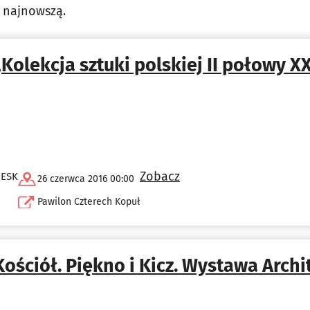
ą najnowszą.
„Kolekcja sztuki polskiej II połowy XX
Zobacz
 ESK
26 czerwca 2016 00:00
Pawilon Czterech Kopuł
Kościół. Piękno i Kicz. Wystawa Archi