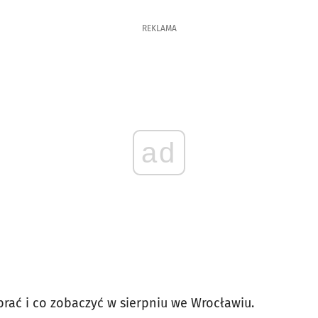
REKLAMA
ad
brać i co zobaczyć w sierpniu we Wrocławiu.