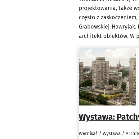
projektowania, także w
często z zaskoczeniem, 
Grabowskiej-Hawrylak.
architekt obiektów. W p
Wystawa: Patch
Wernisaż / Wystawa / Archit