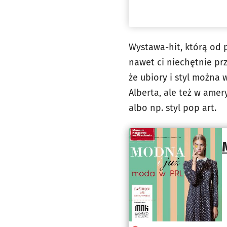
Wystawa-hit, którą od
nawet ci niechętnie prz
że ubiory i styl można
Alberta, ale też w ame
albo np. styl pop art.