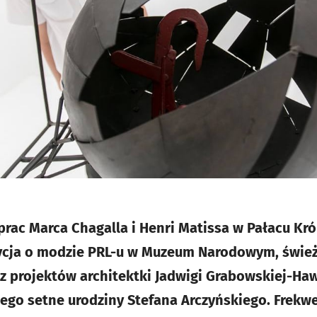
prac Marca Chagalla i Henri Matissa w Pałacu Kr
ycja o modzie PRL-u w Muzeum Narodowym, śwież
z projektów architektki Jadwigi Grabowskiej-Haw
ego setne urodziny Stefana Arczyńskiego. Frekwe