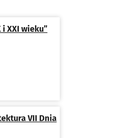
 i XXI wieku”
tektura VII Dnia