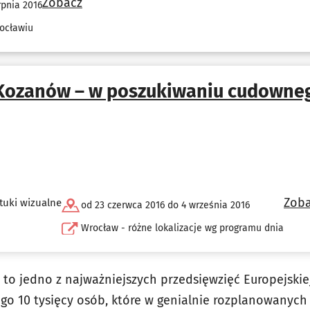
Zobacz
rpnia 2016
ocławiu
Kozanów – w poszukiwaniu cudowne
Zob
tuki wizualne
od 23 czerwca 2016 do 4 września 2016
Wrocław - różne lokalizacje wg programu dnia
to jedno z najważniejszych przedsięwzięć Europejskiej 
go 10 tysięcy osób, które w genialnie rozplanowanych