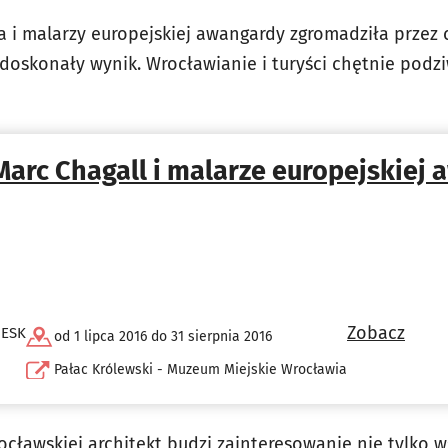
 i malarzy europejskiej awangardy zgromadziła przez c
doskonały wynik. Wrocławianie i turyści chętnie podzi
Marc Chagall i malarze europejskiej
Zobacz
 ESK
od 1 lipca 2016 do 31 sierpnia 2016
Pałac Królewski - Muzeum Miejskie Wrocławia
ocławskiej architekt budzi zainteresowanie nie tylko 