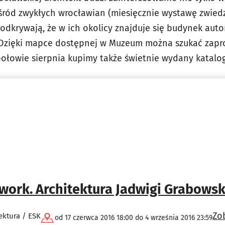
śród zwykłych wrocławian (miesięcznie wystawę zwiedz
odkrywają, że w ich okolicy znajduje się budynek auto
 Dzięki mapce dostępnej w Muzeum można szukać zapr
ołowie sierpnia kupimy także świetnie wydany katalog 
work. Architektura Jadwigi Grabows
Zo
ektura / ESK
od 17 czerwca 2016 18:00 do 4 września 2016 23:59