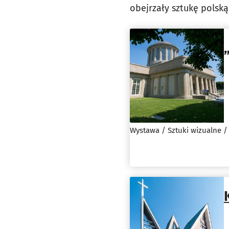
obejrzały sztukę polsk
Wystawa / Sztuki wizualne /