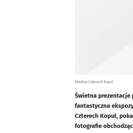
Pawilon Czterech Kopuł
Świetna prezentacje 
fantastyczna ekspoz
Czterech Kopuł, poka
fotografie obchodząc