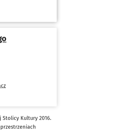
go
acz
Stolicy Kultury 2016.
 przestrzeniach