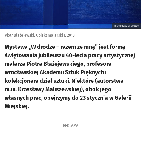
materiały prasowe
Piotr Błażejewski, Obiekt malarski I, 2013
Wystawa „W drodze – razem ze mną” jest formą
świętowania jubileuszu 40-lecia pracy artystycznej
malarza Piotra Błażejewskiego, profesora
wrocławskiej Akademii Sztuk Pięknych i
kolekcjonera dzieł sztuki. Niektóre (autorstwa
m.in. Krzesławy Maliszewskiej), obok jego
własnych prac, obejrzymy do 23 stycznia w Galerii
Miejskiej.
REKLAMA