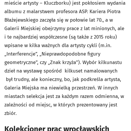
mieście artysty – Kluczborku) jest pokłosiem wydania
albumu z malarstwem profesora ASP. Kariera Piotra
Błażejewskiego zaczęła się w połowie lat 70., a w
Galerii Miejskiej obejrzymy prace z lat minionych, ale
i te najbardziej współczesne (są także z 2015 roku)
wpisane w kilka ważnych dla artysty cykli (m.in.
„Interferencje”, „Nieprawdopodobne figury
geometryczne”, czy „Znak krzyża”). Wybór kilkunastu
dzieł na wystawę spośród kilkuset namalowanych
był trudny, ale konieczny, bo, jak podkreśla artysta,
Galeria Miejska ma niewielką przestrzeń. W innych
miastach selekcja jest za każdym razem odmienna, w
zależności od miejsc, w których prezentowany jest
zbiór.
Kolekcjoner prac wrocławskich