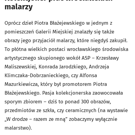
malarzy
Oprócz dzieł Piotra Błażejewskiego w jednym z
pomieszczeń Galerii Miejskiej znalazły się także
obrazy jego przyjaciół malarzy, które niegdyś zakupił.
To płótna wielkich postaci wrocławskiego środowiska
artystycznego skupionego wokół ASP – Krzesławy
Maliszewskiej, Konrada Jarodzkiego, Andrzeja
Klimczaka-Dobrzanieckiego, czy Alfonsa
Mazurkiewicza, który był promotorem Piotra
Błażejewskiego. Pasja kolekcjonerska zaowocowała
sporym zbiorem – dziś to ponad 300 obrazów,
przedmiotów ze szkła, czy ceramicznych (na wystawie
„W drodze – razem ze mną” zobaczymy wyłącznie
malarstwo).