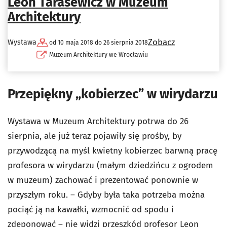
Leon Tarasewicz w Muzeum
Architektury
Zobacz
Wystawa
od 10 maja 2018 do 26 sierpnia 2018
Muzeum Architektury we Wrocławiu
Przepiękny „kobierzec” w wirydarzu
Wystawa w Muzeum Architektury potrwa do 26
sierpnia, ale już teraz pojawiły się prośby, by
przywodzącą na myśl kwietny kobierzec barwną pracę
profesora w wirydarzu (małym dziedzińcu z ogrodem
w muzeum) zachować i prezentować ponownie w
przyszłym roku. – Gdyby była taka potrzeba można
pociąć ją na kawałki, wzmocnić od spodu i
zdeponować – nie widzi przeszkód profesor Leon