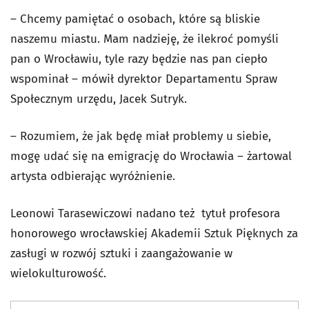
– Chcemy pamiętać o osobach, które są bliskie
naszemu miastu. Mam nadzieję, że ilekroć pomyśli
pan o Wrocławiu, tyle razy będzie nas pan ciepło
wspominał – mówił dyrektor Departamentu Spraw
Społecznym urzędu, Jacek Sutryk.
– Rozumiem, że jak będę miał problemy u siebie,
mogę udać się na emigrację do Wrocławia – żartowal
artysta odbierając wyróżnienie.
Leonowi Tarasewiczowi nadano też tytuł profesora
honorowego wrocławskiej Akademii Sztuk Pięknych za
zasługi w rozwój sztuki i zaangażowanie w
wielokulturowość.