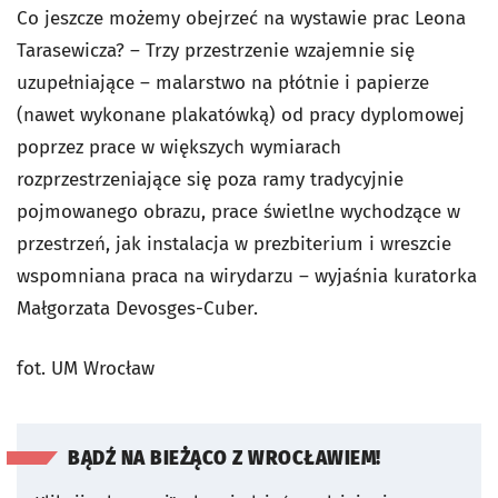
Co jeszcze możemy obejrzeć na wystawie prac Leona
Tarasewicza? – Trzy przestrzenie wzajemnie się
uzupełniające – malarstwo na płótnie i papierze
(nawet wykonane plakatówką) od pracy dyplomowej
poprzez prace w większych wymiarach
rozprzestrzeniające się poza ramy tradycyjnie
pojmowanego obrazu, prace świetlne wychodzące w
przestrzeń, jak instalacja w prezbiterium i wreszcie
wspomniana praca na wirydarzu – wyjaśnia kuratorka
Małgorzata Devosges-Cuber.
fot. UM Wrocław
BĄDŹ NA BIEŻĄCO Z WROCŁAWIEM!