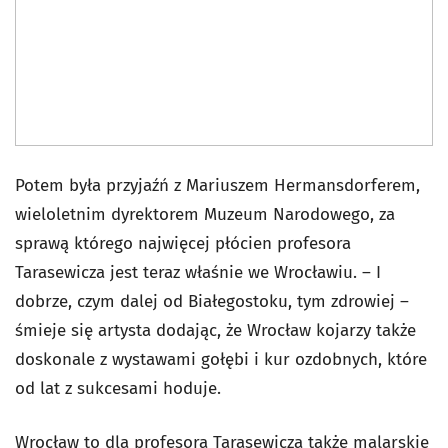
Potem była przyjaźń z Mariuszem Hermansdorferem,
wieloletnim dyrektorem Muzeum Narodowego, za
sprawą którego najwięcej płócien profesora
Tarasewicza jest teraz właśnie we Wrocławiu. – I
dobrze, czym dalej od Białegostoku, tym zdrowiej –
śmieje się artysta dodając, że Wrocław kojarzy także
doskonale z wystawami gołębi i kur ozdobnych, które
od lat z sukcesami hoduje.
Wrocław to dla profesora Tarasewicza także malarskie