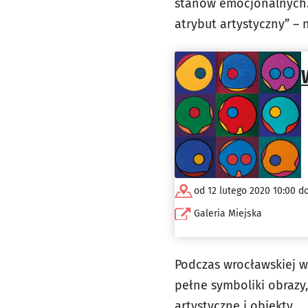
stanów emocjonalnych. 
atrybut artystyczny” –
od 12 lutego 2020 10:00 do
Galeria Miejska
Podczas wrocławskiej wy
pełne symboliki obrazy
artystyczne i obiekty.