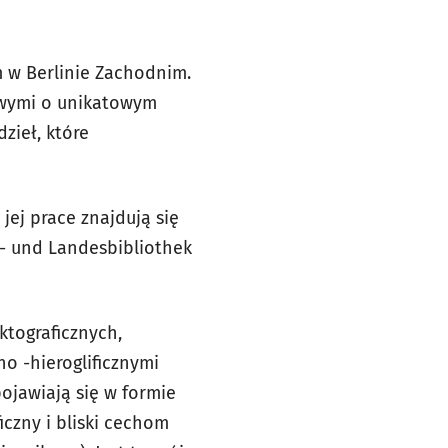
 w Berlinie Zachodnim.
kowymi o unikatowym
zieł, które
jej prace znajdują się
al- und Landesbibliothek
ktograficznych,
no -hieroglificznymi
ojawiają się w formie
iczny i bliski cechom