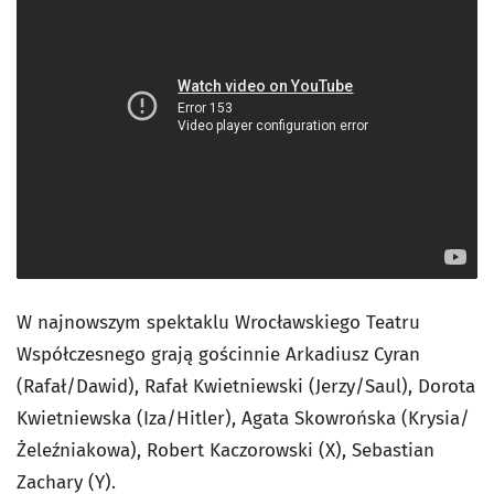
W najnowszym spektaklu Wrocławskiego Teatru
Współczesnego grają gościnnie Arkadiusz Cyran
(Rafał/Dawid), Rafał Kwietniewski (Jerzy/Saul), Dorota
Kwietniewska (Iza/Hitler), Agata Skowrońska (Krysia/
Żeleźniakowa), Robert Kaczorowski (X), Sebastian
Zachary (Y).