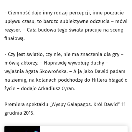
- Ciemność daje inny rodzaj percepcji, inne poczucie
upływu czasu, to bardzo subiektywne odczucia – mówi
reżyser. – Cała budowa tego świata pracuje na scenę
finałową.
- Czy jest światło, czy nie, nie ma znaczenia dla gry –
mówią aktorzy. – Naprawdę wywołuję duchy –
wyjaśnia Agata Skowrońska. – A ja jako Dawid padam
na ziemię, na kolanach podchodzę do Hitlera błagać o
życie – dodaje Arkadiusz Cyran.
Premiera spektaklu „Wyspy Galapagos. Król Dawid” 11
grudnia 2015.