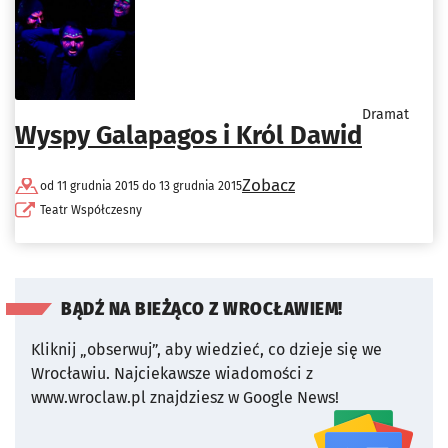
Dramat
Wyspy Galapagos i Król Dawid
Zobacz
od 11 grudnia 2015 do 13 grudnia 2015
Teatr Współczesny
BĄDŹ NA BIEŻĄCO Z WROCŁAWIEM!
Kliknij „obserwuj”, aby wiedzieć, co dzieje się we
Wrocławiu.
Najciekawsze wiadomości z
www.wroclaw.pl znajdziesz w Google News!