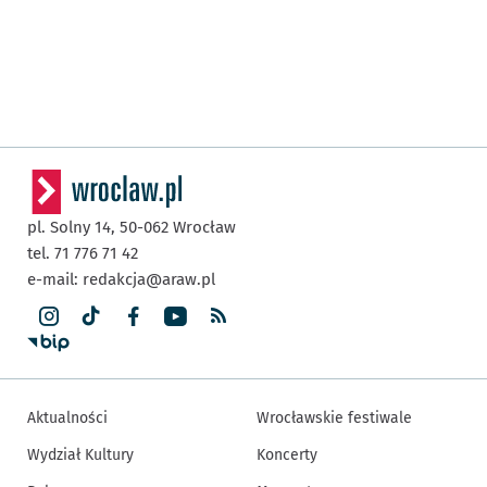
pl. Solny 14,
50-062
Wrocław
tel. 71 776 71 42
e-mail:
redakcja@araw.pl
Aktualności
Wrocławskie festiwale
Wydział Kultury
Koncerty