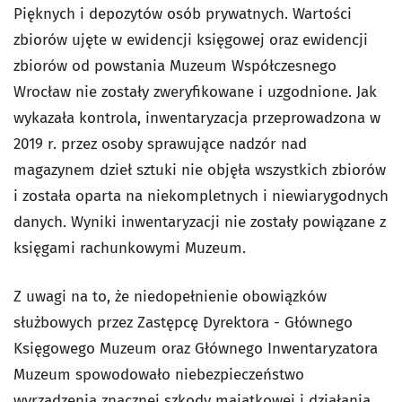
Pięknych i depozytów osób prywatnych. Wartości
zbiorów ujęte w ewidencji księgowej oraz ewidencji
zbiorów od powstania Muzeum Współczesnego
Wrocław nie zostały zweryfikowane i uzgodnione. Jak
wykazała kontrola, inwentaryzacja przeprowadzona w
2019 r. przez osoby sprawujące nadzór nad
magazynem dzieł sztuki nie objęła wszystkich zbiorów
i została oparta na niekompletnych i niewiarygodnych
danych. Wyniki inwentaryzacji nie zostały powiązane z
księgami rachunkowymi Muzeum.
Z uwagi na to, że niedopełnienie obowiązków
służbowych przez Zastępcę Dyrektora - Głównego
Księgowego Muzeum oraz Głównego Inwentaryzatora
Muzeum spowodowało niebezpieczeństwo
wyrządzenia znacznej szkody majątkowej i działania