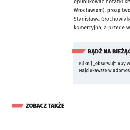
opublikować notatki kr
Wrocławiem), prozę two
Stanisława Grochowiaka
komercyjna, a przede w
BĄDŹ NA BIEŻĄ
Kliknij „obserwuj”, aby 
Najciekawsze wiadomośc
ZOBACZ TAKŻE