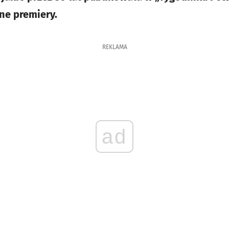
ne premiery.
REKLAMA
ad