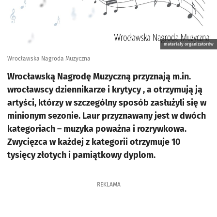
materiały organizatorów
Wrocławska Nagroda Muzyczna
Wrocławską Nagrodę Muzyczną przyznają m.in.
wrocławscy dziennikarze i krytycy , a otrzymują ją
artyści, którzy w szczególny sposób zasłużyli się w
minionym sezonie. Laur przyznawany jest w dwóch
kategoriach – muzyka poważna i rozrywkowa.
Zwycięzca w każdej z kategorii otrzymuje 10
tysięcy złotych i pamiątkowy dyplom.
REKLAMA