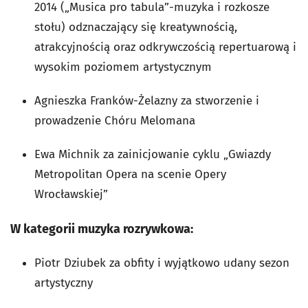
2014 („Musica pro tabula”-muzyka i rozkosze
stołu) odznaczający się kreatywnością,
atrakcyjnością oraz odkrywczością repertuarową i
wysokim poziomem artystycznym
Agnieszka Franków-Żelazny za stworzenie i
prowadzenie Chóru Melomana
Ewa Michnik za zainicjowanie cyklu „Gwiazdy
Metropolitan Opera na scenie Opery
Wrocławskiej”
W kategorii muzyka rozrywkowa:
Piotr Dziubek za obfity i wyjątkowo udany sezon
artystyczny