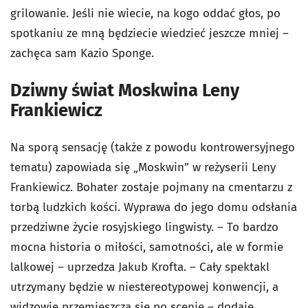
grilowanie. Jeśli nie wiecie, na kogo oddać głos, po
spotkaniu ze mną będziecie wiedzieć jeszcze mniej –
zachęca sam Kazio Sponge.
Dziwny świat Moskwina Leny
Frankiewicz
Na sporą sensację (także z powodu kontrowersyjnego
tematu) zapowiada się „Moskwin” w reżyserii Leny
Frankiewicz. Bohater zostaje pojmany na cmentarzu z
torbą ludzkich kości. Wyprawa do jego domu odsłania
przedziwne życie rosyjskiego lingwisty. – To bardzo
mocna historia o miłości, samotności, ale w formie
lalkowej – uprzedza Jakub Krofta. – Cały spektakl
utrzymany będzie w niestereotypowej konwencji, a
widzowie przemieszczą się po scenie – dodaje.