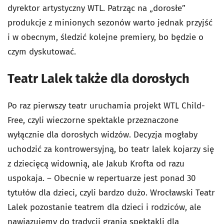
dyrektor artystyczny WTL. Patrząc na „dorosłe”
produkcje z minionych sezonów warto jednak przyjść
i w obecnym, śledzić kolejne premiery, bo będzie o
czym dyskutować.
Teatr Lalek także dla dorosłych
Po raz pierwszy teatr uruchamia projekt WTL Child-
Free, czyli wieczorne spektakle przeznaczone
wyłącznie dla dorosłych widzów. Decyzja mogłaby
uchodzić za kontrowersyjną, bo teatr lalek kojarzy się
z dziecięcą widownią, ale Jakub Krofta od razu
uspokaja. – Obecnie w repertuarze jest ponad 30
tytułów dla dzieci, czyli bardzo dużo. Wrocławski Teatr
Lalek pozostanie teatrem dla dzieci i rodziców, ale
nawiązujemy do tradycji grania spektakli dla