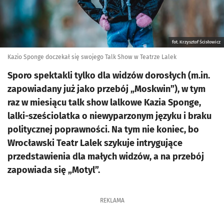
fot. Krzysztof Ścisłowicz
Kazio Sponge doczekał się swojego Talk Show w Teatrze Lalek
Sporo spektakli tylko dla widzów dorosłych (m.in.
zapowiadany już jako przebój „Moskwin”), w tym
raz w miesiącu talk show lalkowe Kazia Sponge,
lalki-sześciolatka o niewyparzonym języku i braku
politycznej poprawności. Na tym nie koniec, bo
Wrocławski Teatr Lalek szykuje intrygujące
przedstawienia dla małych widzów, a na przebój
zapowiada się „Motyl”.
REKLAMA