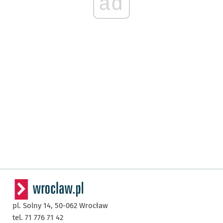
ad
pl. Solny 14,
50-062
Wrocław
tel. 71 776 71 42