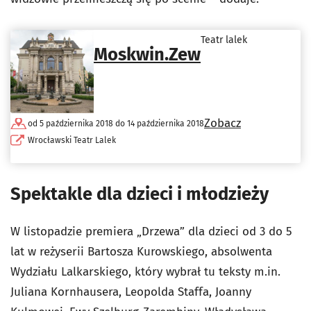
Teatr lalek
Moskwin.Zew
Zobacz
od 5 października 2018 do 14 października 2018
Wrocławski Teatr Lalek
Spektakle dla dzieci i młodzieży
W listopadzie premiera „Drzewa” dla dzieci od 3 do 5
lat w reżyserii Bartosza Kurowskiego, absolwenta
Wydziału Lalkarskiego, który wybrał tu teksty m.in.
Juliana Kornhausera, Leopolda Staffa, Joanny