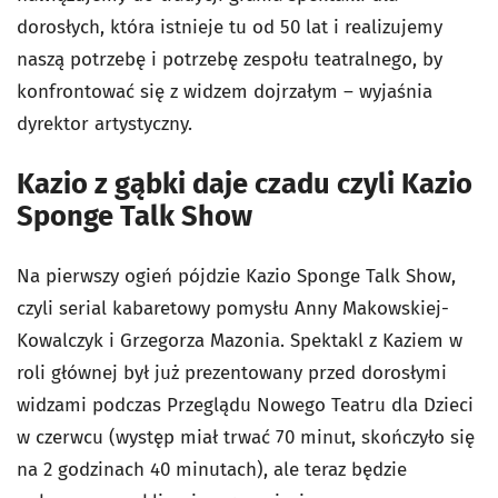
dorosłych, która istnieje tu od 50 lat i realizujemy
naszą potrzebę i potrzebę zespołu teatralnego, by
konfrontować się z widzem dojrzałym – wyjaśnia
dyrektor artystyczny.
Kazio z gąbki daje czadu czyli Kazio
Sponge Talk Show
Na pierwszy ogień pójdzie Kazio Sponge Talk Show,
czyli serial kabaretowy pomysłu Anny Makowskiej-
Kowalczyk i Grzegorza Mazonia. Spektakl z Kaziem w
roli głównej był już prezentowany przed dorosłymi
widzami podczas Przeglądu Nowego Teatru dla Dzieci
w czerwcu (występ miał trwać 70 minut, skończyło się
na 2 godzinach 40 minutach), ale teraz będzie