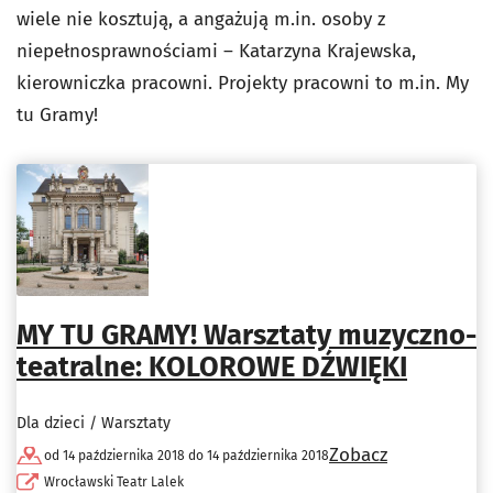
wiele nie kosztują, a angażują m.in. osoby z
niepełnosprawnościami – Katarzyna Krajewska,
kierowniczka pracowni. Projekty pracowni to m.in. My
tu Gramy!
MY TU GRAMY! Warsztaty muzyczno-
teatralne: KOLOROWE DŹWIĘKI
Dla dzieci / Warsztaty
Zobacz
od 14 października 2018 do 14 października 2018
Wrocławski Teatr Lalek