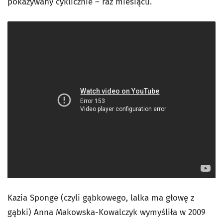
pokazywany cyklicznie – raz miesiącu.
Kazia Sponge (czyli gąbkowego, lalka ma głowę z
gąbki) Anna Makowska-Kowalczyk wymyśliła w 2009