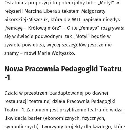
Ostatnia z propozycji to potencjalny hit – „Motyl” w
reżyserii Marcina Libera z tekstem Małgorzaty
Sikorskiej-Miszczuk, która dla WTL napisała niegdyś
„Yemayę – Królową mórz”. – O ile „Yemaya” rozgrywała
się w świecie podwodnym, tak „Motyl” będzie w
żywiole powietrza, więcej szczegółów jeszcze nie
znamy – mówi Maria Wojtyszko.
Nowa Pracownia Pedagogiki Teatru
-1
Działa w przestrzeni zaadaptowanej po dawnej
restauracji teatralnej działa Pracownia Pedagogiki
Teatru -1. Zadaniem jest przybliżenie teatru do widza,
likwidacja barier (ekonomicznych, fizycznych,
symbolicznych). Tworzymy projekty dla każdego, które