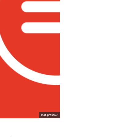
mat. prasowe