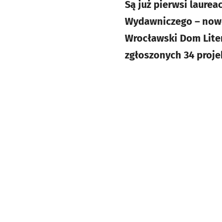
Są już pierwsi laure
Wydawniczego – nowej
Wrocławski Dom Liter
zgłoszonych 34 proje