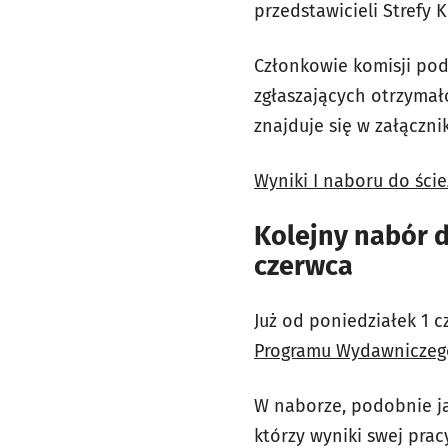
przedstawicieli Strefy
Członkowie komisji pod
zgłaszających otrzymał
znajduje się w załączni
Wyniki I naboru do ści
Kolejny nabór 
czerwca
Już od poniedziałek 1 c
Programu Wydawniczeg
W naborze, podobnie jak
którzy wyniki swej prac