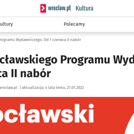
Serwis informacyjny wroclaw.pl podserwis: 
ultury
Polecamy
rogramu Wydawniczego. Od 1 czerwca II nabór
cławskiego Programu Wyd
a II nabór
roclaw.pl
|
aktualizacja:
4 lata temu, 27.01.2022