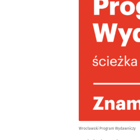
Wrocławski Program Wydawniczy