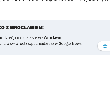
CO Z WROCŁAWIEM!
wiedzieć, co dzieje się we Wrocławiu.
i z www.wroclaw.pl znajdziesz w Google News!