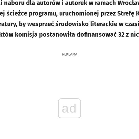
aci naboru dla autorów i autorek w ramach Wroc
 ścieżce programu, uruchomionej przez Strefę K
atury, by wesprzeć środowisko literackie w czas
któw komisja postanowiła dofinansować 32 z nic
REKLAMA
ad