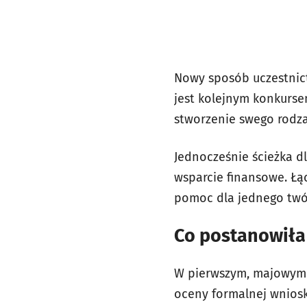
Nowy sposób uczestnic
jest kolejnym konkurse
stworzenie swego rodzaj
Jednocześnie ścieżka d
wsparcie finansowe. Łą
pomoc dla jednego twór
Co postanowiła
W pierwszym, majowym 
oceny formalnej wniosk