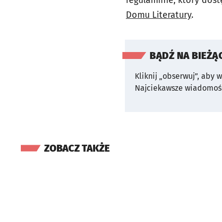
Domu Literatury
.
BĄDŹ NA BIEŻĄ
Kliknij „obserwuj”, aby 
Najciekawsze wiadomośc
ZOBACZ TAKŻE