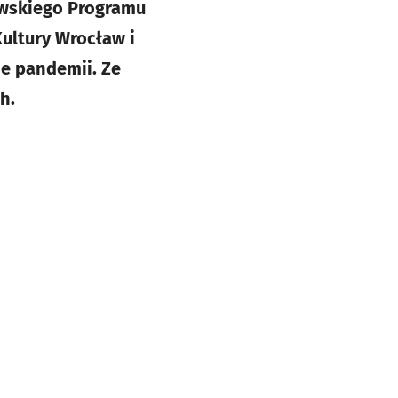
ławskiego Programu
ultury Wrocław i
ie pandemii. Ze
h.