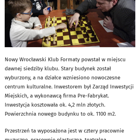
Nowy Wrocławski Klub Formaty powstał w miejscu
dawnej siedziby klubu. Stary budynek został
wyburzony, a na działce wzniesiono nowoczesne
centrum kulturalne. Inwestorem był Zarząd Inwestycji
Miejskich, a wykonawcą firma Pre-Fabrykat.
Inwestycja kosztowała ok. 4,2 mln złotych.
Powierzchnia nowego budynku to ok. 1100 m2.
Przestrzeń ta wyposażona jest w cztery pracownie
muzyczne, pracownię plastyczną, teatralną,