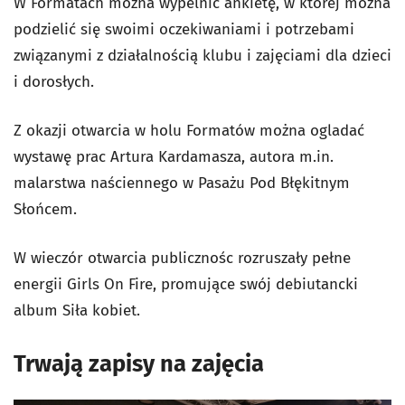
W Formatach można wypelnić ankietę, w której można
podzielić się swoimi oczekiwaniami i potrzebami
związanymi z działalnością klubu i zajęciami dla dzieci
i dorosłych.
Z okazji otwarcia w holu Formatów można ogladać
wystawę prac Artura Kardamasza, autora m.in.
malarstwa naściennego w Pasażu Pod Błękitnym
Słońcem.
W wieczór otwarcia publicznośc rozruszały pełne
energii Girls On Fire, promujące swój debiutancki
album Siła kobiet.
Trwają zapisy na zajęcia