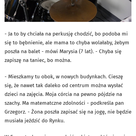
- Ja to by chciała na perkusję chodzić, bo podoba mi
się to bębnienie, ale mama to chyba wolałaby, żebym
poszła na balet - mówi Marysia (7 lat). - Chyba się
zapiszę na taniec, bo można.
- Mieszkamy tu obok, w nowych budynkach. Cieszę
się, że nawet tak daleko od centrum można wysłać
dzieci na zajęcia. Moja córcia na pewno pójdzie na
szachy. Ma matematczne zdolności - podkreśla pan
Grzegorz. - Żona poszła zapisać się na jogę, nie będzie
musiała jeździć do Rynku.