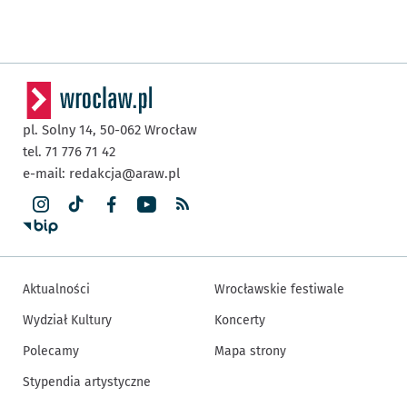
pl. Solny 14,
50-062
Wrocław
tel. 71 776 71 42
e-mail:
redakcja@araw.pl
Aktualności
Wrocławskie festiwale
Wydział Kultury
Koncerty
Polecamy
Mapa strony
Stypendia artystyczne