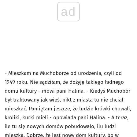
ad
- Mieszkam na Muchoborze od urodzenia, czyli od
1949 roku. Nie sądziłam, że dożyję takiego ładnego
domu kultury - mówi pani Halina. - Kiedyś Muchobór
był traktowany jak wieś, nikt z miasta tu nie chciał
mieszkać. Pamiętam jeszcze, że ludzie krówki chowali,
króliki, kurki mieli - opowiada pani Halina. - A teraz,
ile tu się nowych domów pobudowało, ilu ludzi
mieszka. Dobrze, że jest nowy dom kultury, bo w