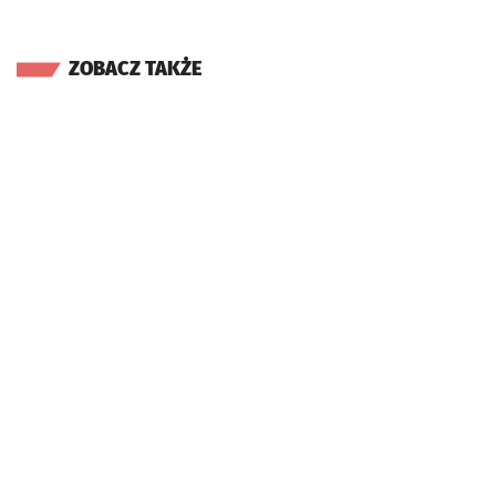
ZOBACZ TAKŻE