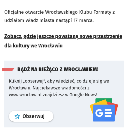
Oficjalne otwarcie Wrocławskiego Klubu Formaty z
udziałem władz miasta nastąpi 17 marca.
Zobacz, gdzie jeszcze powstaną nowe przestrzenie
dla kultury we Wrocławiu
BĄDŹ NA BIEŻĄCO Z WROCŁAWIEM!
Kliknij „obserwuj”, aby wiedzieć, co dzieje się we
Wrocławiu.
Najciekawsze wiadomości z
www.wroclaw.pl znajdziesz w Google News!
profil
google news
serwisu wroclaw
Obserwuj