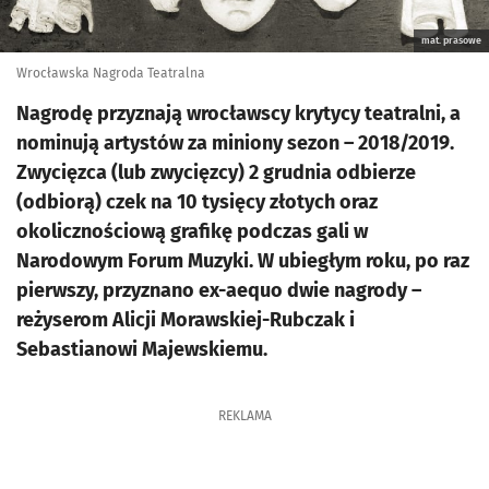
mat. prasowe
Wrocławska Nagroda Teatralna
Nagrodę przyznają wrocławscy krytycy teatralni, a
nominują artystów za miniony sezon – 2018/2019.
Zwycięzca (lub zwycięzcy) 2 grudnia odbierze
(odbiorą) czek na 10 tysięcy złotych oraz
okolicznościową grafikę podczas gali w
Narodowym Forum Muzyki. W ubiegłym roku, po raz
pierwszy, przyznano ex-aequo dwie nagrody –
reżyserom Alicji Morawskiej-Rubczak i
Sebastianowi Majewskiemu.
REKLAMA