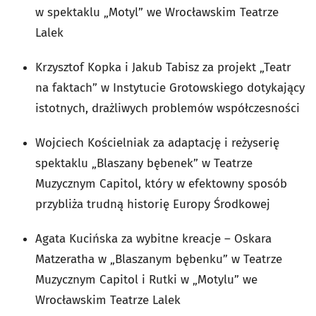
w spektaklu „Motyl” we Wrocławskim Teatrze
Lalek
Krzysztof Kopka i Jakub Tabisz za projekt „Teatr
na faktach” w Instytucie Grotowskiego dotykający
istotnych, drażliwych problemów współczesności
Wojciech Kościelniak za adaptację i reżyserię
spektaklu „Blaszany bębenek” w Teatrze
Muzycznym Capitol, który w efektowny sposób
przybliża trudną historię Europy Środkowej
Agata Kucińska za wybitne kreacje – Oskara
Matzeratha w „Blaszanym bębenku” w Teatrze
Muzycznym Capitol i Rutki w „Motylu” we
Wrocławskim Teatrze Lalek