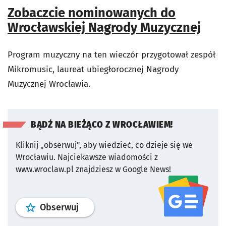
Zobaczcie nominowanych do
Wrocławskiej Nagrody Muzycznej
Program muzyczny na ten wieczór przygotował zespół
Mikromusic, laureat ubiegłorocznej Nagrody
Muzycznej Wrocławia.
BĄDŹ NA BIEŻĄCO Z WROCŁAWIEM!
Kliknij „obserwuj”, aby wiedzieć, co dzieje się we
Wrocławiu.
Najciekawsze wiadomości z
www.wroclaw.pl znajdziesz w Google News!
profil
google news
serwisu wroclaw
Obserwuj