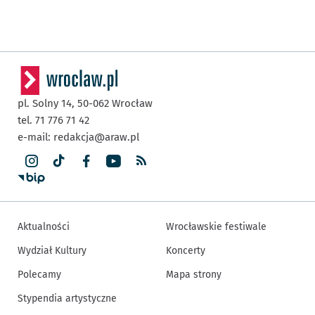
pl. Solny 14,
50-062
Wrocław
tel. 71 776 71 42
e-mail:
redakcja@araw.pl
Aktualności
Wrocławskie festiwale
Wydział Kultury
Koncerty
Polecamy
Mapa strony
Stypendia artystyczne