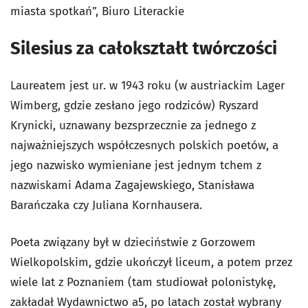
miasta spotkań”, Biuro Literackie
Silesius za całokształt twórczości
Laureatem jest ur. w 1943 roku (w austriackim Lager
Wimberg, gdzie zesłano jego rodziców) Ryszard
Krynicki, uznawany bezsprzecznie za jednego z
najważniejszych współczesnych polskich poetów, a
jego nazwisko wymieniane jest jednym tchem z
nazwiskami Adama Zagajewskiego, Stanisława
Barańczaka czy Juliana Kornhausera.
Poeta związany był w dzieciństwie z Gorzowem
Wielkopolskim, gdzie ukończył liceum, a potem przez
wiele lat z Poznaniem (tam studiował polonistykę,
zakładał Wydawnictwo a5, po latach został wybrany