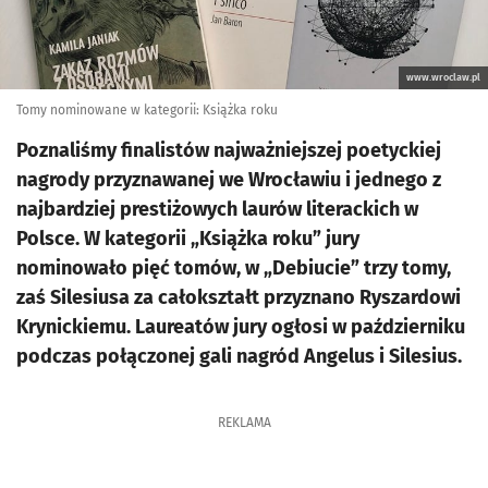
www.wroclaw.pl
Tomy nominowane w kategorii: Książka roku
Poznaliśmy finalistów najważniejszej poetyckiej
nagrody przyznawanej we Wrocławiu i jednego z
najbardziej prestiżowych laurów literackich w
Polsce. W kategorii „Książka roku” jury
nominowało pięć tomów, w „Debiucie” trzy tomy,
zaś Silesiusa za całokształt przyznano Ryszardowi
Krynickiemu. Laureatów jury ogłosi w październiku
podczas połączonej gali nagród Angelus i Silesius.
REKLAMA