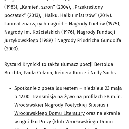
(1983), „Kamień, szron” (2004), „Przekreślony
początek” (2013), „Haiku. Haiku mistrzów” (2014).
Laureat znaczących nagród – Nagrody Poetów (1975),
Nagrody im. Kościelskich (1976), Nagrody Fundacji
Jurzykowskiego (1989) i Nagrody Friedricha Gundolfa
(2000).
Ryszard Krynicki to także tłumacz poezji Bertolda
Brechta, Paula Celana, Reinera Kunze i Nelly Sachs.
Spotkanie z poetą laureatem – niedziela 23 maja
o 12.00. Transmisja na żywo na profilach FB m.in.
Wrocławskiej Nagrody Poetyckiej Silesius
i
Wrocławskiego Domu Literatury
oraz na ekranie
w ogródku Prozy (klub Wrocławskiego Domu