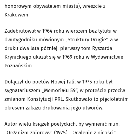
honorowym obywatelem miasta), wreszcie z
Krakowem.
Zadebiutował w 1964 roku wierszem bez tytułu w
dwutygodniku mówionym „Struktury Drugie”, a w
druku dwa lata później, pierwszy tom Ryszarda
Krynickiego ukazał się w 1969 roku w Wydawnictwie
Poznańskim.
Dołączył do poetów Nowej Fali, w 1975 roku był
sygnatariuszem „Memoriału 59”, w proteście przeciw
zmianom Konstytucji PRL. Skutkowało to pięcioletnim
okresem zakazu drukowania jego utworów.
Autor wielu książek poetyckich, by wymienić m.in.
„Organizm zbiorowy” (1975), „Ocalenie z nicości”