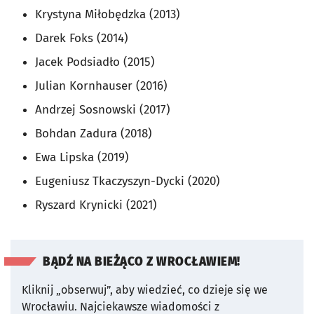
Krystyna Miłobędzka (2013)
Darek Foks (2014)
Jacek Podsiadło (2015)
Julian Kornhauser (2016)
Andrzej Sosnowski (2017)
Bohdan Zadura (2018)
Ewa Lipska (2019)
Eugeniusz Tkaczyszyn-Dycki (2020)
Ryszard Krynicki (2021)
BĄDŹ NA BIEŻĄCO Z WROCŁAWIEM!
Kliknij „obserwuj”, aby wiedzieć, co dzieje się we
Wrocławiu.
Najciekawsze wiadomości z