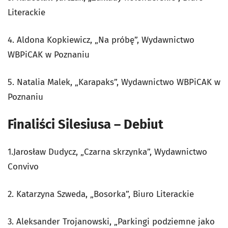
Literackie
4. Aldona Kopkiewicz, „Na próbę”, Wydawnictwo
WBPiCAK w Poznaniu
5. Natalia Malek, „Karapaks”, Wydawnictwo WBPiCAK w
Poznaniu
Finaliści Silesiusa – Debiut
1.Jarosław Dudycz, „Czarna skrzynka”, Wydawnictwo
Convivo
2. Katarzyna Szweda, „Bosorka”, Biuro Literackie
3. Aleksander Trojanowski, „Parkingi podziemne jako