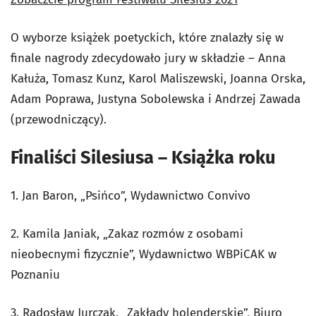
O wyborze książek poetyckich, które znalazły się w
finale nagrody zdecydowało jury w składzie – Anna
Kałuża, Tomasz Kunz, Karol Maliszewski, Joanna Orska,
Adam Poprawa, Justyna Sobolewska i Andrzej Zawada
(przewodniczący).
Finaliści Silesiusa – Książka roku
1. Jan Baron, „Psińco”, Wydawnictwo Convivo
2. Kamila Janiak, „Zakaz rozmów z osobami
nieobecnymi fizycznie”, Wydawnictwo WBPiCAK w
Poznaniu
3. Radosław Jurczak, „Zakłady holenderskie”, Biuro