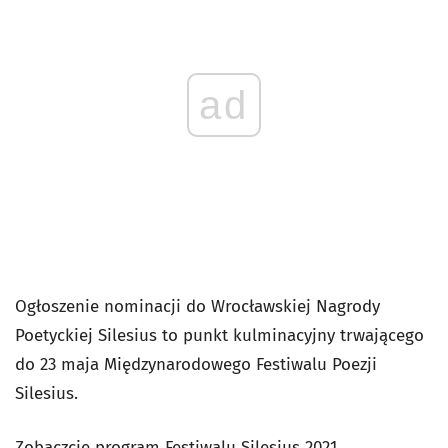
ad
Ogłoszenie nominacji do Wrocławskiej Nagrody
Poetyckiej Silesius to punkt kulminacyjny trwającego
do 23 maja Międzynarodowego Festiwalu Poezji
Silesius.
Zobaczcie program Festiwalu Silesius 2021