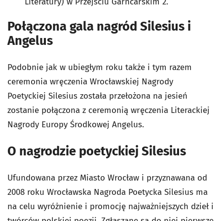
Literatury) w Przejściu Garncarskim 2.
Połączona gala nagród Silesius i
Angelus
Podobnie jak w ubiegłym roku także i tym razem
ceremonia wręczenia Wrocławskiej Nagrody
Poetyckiej Silesius została przełożona na jesień
zostanie połączona z ceremonią wręczenia Literackiej
Nagrody Europy Środkowej Angelus.
O nagrodzie poetyckiej Silesius
Ufundowana przez Miasto Wrocław i przyznawana od
2008 roku Wrocławska Nagroda Poetycka Silesius ma
na celu wyróżnienie i promocję najważniejszych dzieł i
twórców polskiej poezji. Zgłaszane są do niej pierwsze