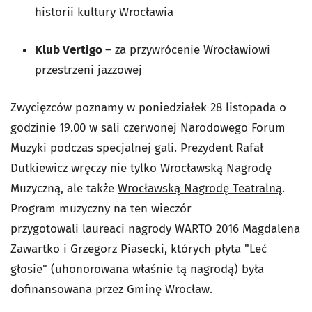
historii kultury Wrocławia
Klub Vertigo
– za przywrócenie Wrocławiowi
przestrzeni jazzowej
Zwycięzców poznamy w poniedziałek 28 listopada o
godzinie 19.00 w sali czerwonej Narodowego Forum
Muzyki podczas specjalnej gali. Prezydent Rafał
Dutkiewicz wręczy nie tylko Wrocławską Nagrodę
Muzyczną, ale także
Wrocławską Nagrodę Teatralną
.
Program muzyczny na ten wieczór
przygotowali laureaci nagrody WARTO 2016 Magdalena
Zawartko i Grzegorz Piasecki, których płyta "Leć
głosie" (uhonorowana właśnie tą nagrodą) była
dofinansowana przez Gminę Wrocław.