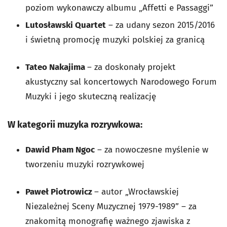
poziom wykonawczy albumu „Affetti e Passaggi”
Lutosławski Quartet
– za udany sezon 2015/2016
i świetną promocję muzyki polskiej za granicą
Tateo Nakajima
– za doskonały projekt
akustyczny sal koncertowych Narodowego Forum
Muzyki i jego skuteczną realizację
W kategorii muzyka rozrywkowa:
Dawid Pham Ngoc
– za nowoczesne myślenie w
tworzeniu muzyki rozrywkowej
Paweł Piotrowicz
– autor „Wrocławskiej
Niezależnej Sceny Muzycznej 1979-1989” – za
znakomitą monografię ważnego zjawiska z