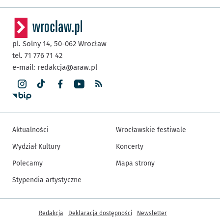
pl. Solny 14,
50-062
Wrocław
tel. 71 776 71 42
e-mail:
redakcja@araw.pl
Aktualności
Wrocławskie festiwale
Wydział Kultury
Koncerty
Polecamy
Mapa strony
Stypendia artystyczne
Inne informacje
Redakcja
Deklaracja dostępności
Newsletter