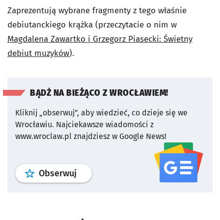
Zaprezentują wybrane fragmenty z tego właśnie
debiutanckiego krążka (przeczytacie o nim w
Magdalena Zawartko i Grzegorz Piasecki: Świetny
debiut muzyków
).
BĄDŹ NA BIEŻĄCO Z WROCŁAWIEM!
Kliknij „obserwuj”, aby wiedzieć, co dzieje się we
Wrocławiu.
Najciekawsze wiadomości z
www.wroclaw.pl znajdziesz w Google News!
profil
google news
serwisu wroclaw
Obserwuj