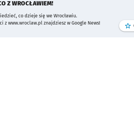
CO Z WROCŁAWIEM!
wiedzieć, co dzieje się we Wrocławiu.
i z www.wroclaw.pl znajdziesz w Google News!