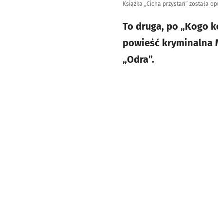
Książka „Cicha przystań” została 
To druga, po „Kogo 
powieść kryminalna Ma
„Odra”.