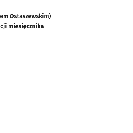
rtem Ostaszewskim)
kcji miesięcznika