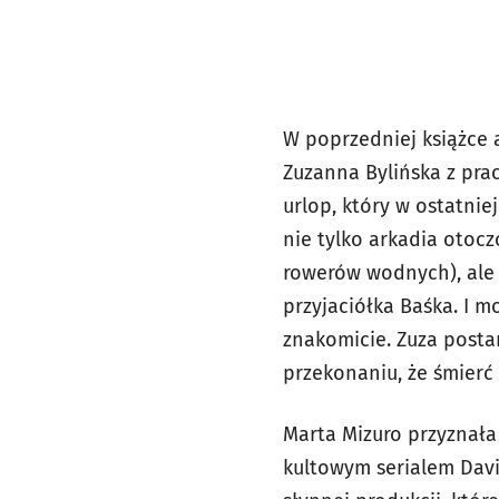
W poprzedniej książce 
Zuzanna Bylińska z pr
urlop, który w ostatnie
nie tylko arkadia otoc
rowerów wodnych), ale 
przyjaciółka Baśka. I m
znakomicie. Zuza postan
przekonaniu, że śmierć 
Marta Mizuro przyznała
kultowym serialem Davi