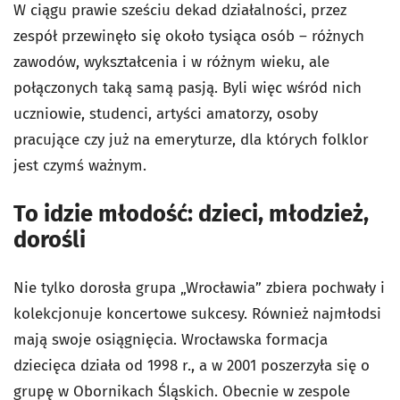
W ciągu prawie sześciu dekad działalności, przez
zespół przewinęło się około tysiąca osób – różnych
zawodów, wykształcenia i w różnym wieku, ale
połączonych taką samą pasją. Byli więc wśród nich
uczniowie, studenci, artyści amatorzy, osoby
pracujące czy już na emeryturze, dla których folklor
jest czymś ważnym.
To idzie młodość: dzieci, młodzież,
dorośli
Nie tylko dorosła grupa „Wrocławia” zbiera pochwały i
kolekcjonuje koncertowe sukcesy. Również najmłodsi
mają swoje osiągnięcia. Wrocławska formacja
dziecięca działa od 1998 r., a w 2001 poszerzyła się o
grupę w Obornikach Śląskich. Obecnie w zespole