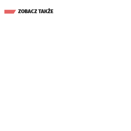
ZOBACZ TAKŻE