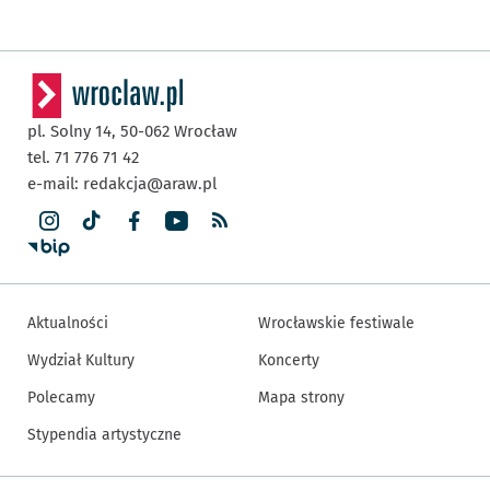
pl. Solny 14,
50-062
Wrocław
tel. 71 776 71 42
e-mail:
redakcja@araw.pl
Aktualności
Wrocławskie festiwale
Wydział Kultury
Koncerty
Polecamy
Mapa strony
Stypendia artystyczne