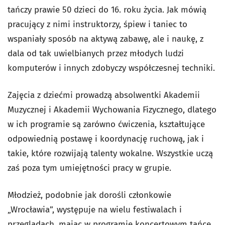
tańczy prawie 50 dzieci do 16. roku życia. Jak mówią
pracujący z nimi instruktorzy, śpiew i taniec to
wspaniały sposób na aktywą zabawę, ale i naukę, z
dala od tak uwielbianych przez młodych ludzi
komputerów i innych zdobyczy współczesnej techniki.
Zajęcia z dziećmi prowadzą absolwentki Akademii
Muzycznej i Akademii Wychowania Fizycznego, dlatego
w ich programie są zarówno ćwiczenia, kształtujące
odpowiednią postawę i koordynację ruchową, jak i
takie, które rozwijają talenty wokalne. Wszystkie uczą
zaś poza tym umiejętności pracy w grupie.
Młodzież, podobnie jak dorośli członkowie
„Wrocławia”, występuje na wielu festiwalach i
przeglądach, mając w programie koncertowym tańce