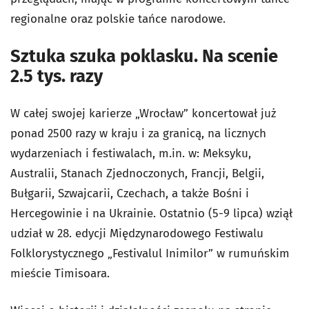
regionalne oraz polskie tańce narodowe.
Sztuka szuka poklasku. Na scenie
2.5 tys. razy
W całej swojej karierze „Wrocław” koncertował już
ponad 2500 razy w kraju i za granicą, na licznych
wydarzeniach i festiwalach, m.in. w: Meksyku,
Australii, Stanach Zjednoczonych, Francji, Belgii,
Bułgarii, Szwajcarii, Czechach, a także Bośni i
Hercegowinie i na Ukrainie. Ostatnio (5-9 lipca) wziął
udział w 28. edycji Międzynarodowego Festiwalu
Folklorystycznego „Festivalul Inimilor” w rumuńskim
mieście Timisoara.