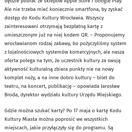
będzie pobrać ze sklepów Apple Store i Google Play.
Ale nie trzeba mieć koniecznie smartfona, by zyskać
dostęp do Kodu Kultury Wrocławia. Wszyscy
zainteresowani otrzymają bezpłatną kartę z
umieszczonym już na niej kodem QR. – Proponujemy
wrocławianom rodzaj zabawy, bo pożyczyliśmy system
z lojalnościowych systemów komercyjnych, ale nasza
oferta polega na tym, że uczestnik kultury za swoją
aktywność kulturalną zbiera punkty nie na nowy
komplet noży, a na inne dobro kultury – bilet do
teatru, na koncert, publikację – opowiada Jarosław
Broda, dyrektor wydziału kultury Urzędu Miejskiego.
Gdzie można szukać karty? Po 17 maja o kartę Kodu
Kultury Miasta można poprosić we wszystkich
miejscach, jakie przyłączyły się do programu. Są