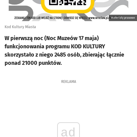
materiały prasowe
Kod Kultury Miasta
W pierwszą noc (Noc Muzeów 17 maja)
funkcjonowania programu KOD KULTURY
skorzystało z niego 2485 osób, zbierając łącznie
ponad 21000 punktów.
REKLAMA
ad