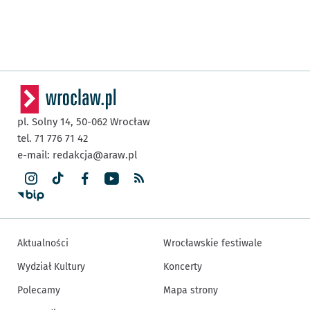
pl. Solny 14,
50-062
Wrocław
tel. 71 776 71 42
e-mail:
redakcja@araw.pl
Aktualności
Wrocławskie festiwale
Wydział Kultury
Koncerty
Polecamy
Mapa strony