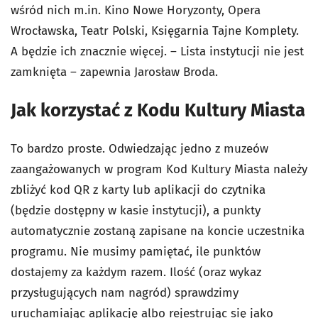
wśród nich m.in. Kino Nowe Horyzonty, Opera
Wrocławska, Teatr Polski, Księgarnia Tajne Komplety.
A będzie ich znacznie więcej. – Lista instytucji nie jest
zamknięta – zapewnia Jarosław Broda.
Jak korzystać z Kodu Kultury Miasta
To bardzo proste. Odwiedzając jedno z muzeów
zaangażowanych w program Kod Kultury Miasta należy
zbliżyć kod QR z karty lub aplikacji do czytnika
(będzie dostępny w kasie instytucji), a punkty
automatycznie zostaną zapisane na koncie uczestnika
programu. Nie musimy pamiętać, ile punktów
dostajemy za każdym razem. Ilość (oraz wykaz
przysługujących nam nagród) sprawdzimy
uruchamiając aplikację albo rejestrując się jako