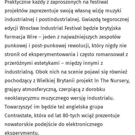
Praktycznie każdy z zaproszonych na festiwal
projektów zaprezentuje swoją własną wizję muzyki
industrialnej i postindustrialnej. Gwiazdą tegorocznej
edycji Wrocław Industrial Festival będzie brytyjska
formacja Wire – jeden z najważniejszych zespołów
punkowej i post-punkowej rewolucji, który nigdy nie
stronił od eksperymentowania i często romansował z
przeróżnymi estetykami – między innymi z
industrialną. Obok nich na scenie pojawi się również
pochodzący z Wielkiej Brytanii projekt In The Nursery,
grający atmosferyczną, czerpiącą z dorobku
neoklasycyzmu muzycznego wersję industrialu.
Towarzyszyć im będzie też angielska grupa
Contrastate, która od lat 80-tych wciąż prezentuje
nowatorskie podejście do elektronicznego
eksperymentu.