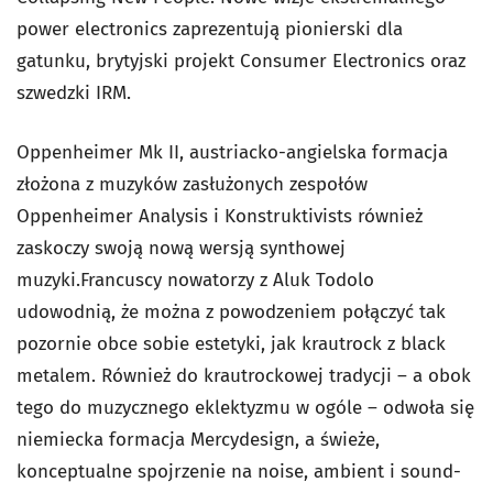
power electronics zaprezentują pionierski dla
gatunku, brytyjski projekt Consumer Electronics oraz
szwedzki IRM.
Oppenheimer Mk II, austriacko-angielska formacja
złożona z muzyków zasłużonych zespołów
Oppenheimer Analysis i Konstruktivists również
zaskoczy swoją nową wersją synthowej
muzyki.Francuscy nowatorzy z Aluk Todolo
udowodnią, że można z powodzeniem połączyć tak
pozornie obce sobie estetyki, jak krautrock z black
metalem. Również do krautrockowej tradycji – a obok
tego do muzycznego eklektyzmu w ogóle – odwoła się
niemiecka formacja Mercydesign, a świeże,
konceptualne spojrzenie na noise, ambient i sound-