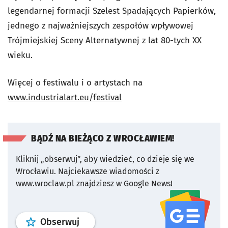
legendarnej formacji Szelest Spadających Papierków,
jednego z najważniejszych zespołów wpływowej
Trójmiejskiej Sceny Alternatywnej z lat 80-tych XX
wieku.
Więcej o festiwalu i o artystach na
www.industrialart.eu/festival
BĄDŹ NA BIEŻĄCO Z WROCŁAWIEM!
Kliknij „obserwuj”, aby wiedzieć, co dzieje się we
Wrocławiu.
Najciekawsze wiadomości z
www.wroclaw.pl znajdziesz w Google News!
profil
google news
serwisu wroclaw
Obserwuj