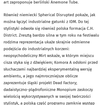
art zaproponuje berliński Anemone Tube.
Również niemiecki Spherical Disrupted pokaże, jak
można łączyć industrialne gatunki z IDM. Do tej
stylistyki odwoła się również polska formacja C.H.
District. Zresztą bardzo silna w tym roku na festiwalu
rodzima reprezentacja ukaże skrajnie odmienne
podejścia do industrialnych korzeni:
neopsychodeliczny Mirt wskaże, w którym miejscu
cisza styka się z dźwiękiem; Komora A odsłoni przed
słuchaczami najbardziej eksperymentalną wersję
ambientu, a jego najmroczniejsze oblicze
zaprezentuje śląski projekt Dead Factory;
dadaistyczno-plądrofoniczne Monopium zaskoczy
wielością wykorzystywanych w swojej twórczości
stylistyk, a polską część programu zamknie występ