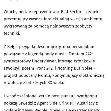
Włochy będzie reprezentować Bad Sector – projekt
prezentujący wysoce intelektualną wersją ambientu,
wykreowaną za pomocą najnowszych zdobyczy
techniki.
Z Belgii przyjadą dwa projekty, oba personalnie
powiązane z legendą body music, Frontem 242:
syntezatorowy Underviewer, którego członkowie
stworzyli potem Front 242, i Nothing But Noise –
projekt poboczny Frontu, kontynuujący elektroniczną
rewolucję z lat 70-tych XX wieku.
Uwspółcześnione wersje post-punka i synthpopu
pokażą Szwedzi z Agent Side Grinder i Austriacy z
Collapsing New People. Nowe wizje ekstremalnego