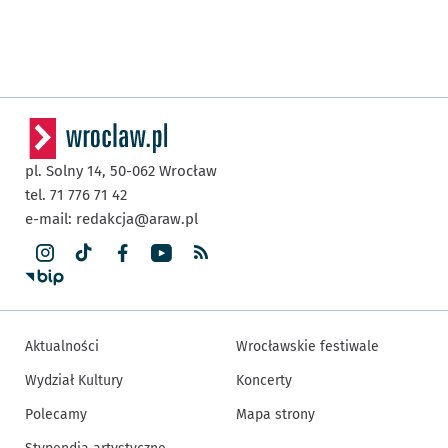
pl. Solny 14,
50-062
Wrocław
tel. 71 776 71 42
e-mail:
redakcja@araw.pl
Aktualności
Wrocławskie festiwale
Wydział Kultury
Koncerty
Polecamy
Mapa strony