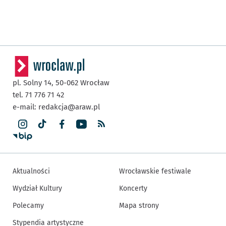
pl. Solny 14,
50-062
Wrocław
tel. 71 776 71 42
e-mail:
redakcja@araw.pl
Aktualności
Wrocławskie festiwale
Wydział Kultury
Koncerty
Polecamy
Mapa strony
Stypendia artystyczne