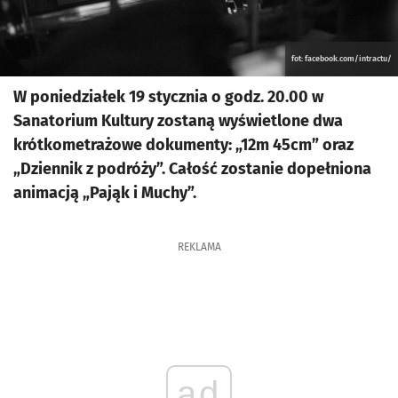
fot: facebook.com/intractu/
W poniedziałek 19 stycznia o godz. 20.00 w
Sanatorium Kultury zostaną wyświetlone dwa
krótkometrażowe dokumenty: „12m 45cm” oraz
„Dziennik z podróży”. Całość zostanie dopełniona
animacją „Pająk i Muchy”.
REKLAMA
ad