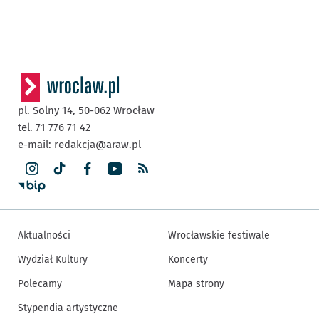
pl. Solny 14,
50-062
Wrocław
tel. 71 776 71 42
e-mail:
redakcja@araw.pl
Aktualności
Wrocławskie festiwale
Wydział Kultury
Koncerty
Polecamy
Mapa strony
Stypendia artystyczne