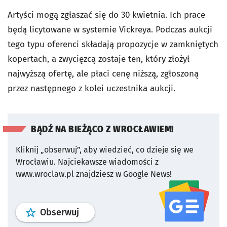
Artyści mogą zgłaszać się do 30 kwietnia. Ich prace
będą licytowane w systemie Vickreya. Podczas aukcji
tego typu oferenci składają propozycje w zamkniętych
kopertach, a zwycięzcą zostaje ten, który złożył
najwyższą ofertę, ale płaci cenę niższą, zgłoszoną
przez następnego z kolei uczestnika aukcji.
BĄDŹ NA BIEŻĄCO Z WROCŁAWIEM!
Kliknij „obserwuj”, aby wiedzieć, co dzieje się we
Wrocławiu.
Najciekawsze wiadomości z
www.wroclaw.pl znajdziesz w Google News!
profil
google news
serwisu wroclaw
Obserwuj