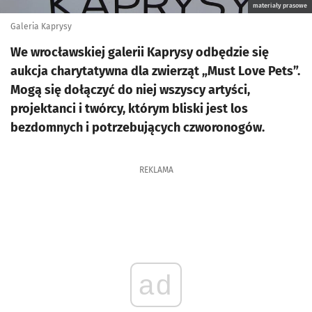
materiały prasowe
Galeria Kaprysy
We wrocławskiej galerii Kaprysy odbędzie się
aukcja charytatywna dla zwierząt „Must Love Pets”.
Mogą się dołączyć do niej wszyscy artyści,
projektanci i twórcy, którym bliski jest los
bezdomnych i potrzebujących czworonogów.
REKLAMA
ad