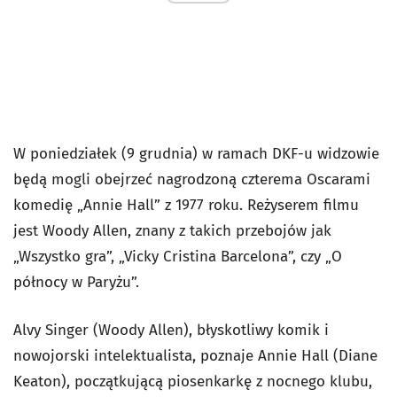
W poniedziałek (9 grudnia) w ramach DKF-u widzowie
będą mogli obejrzeć nagrodzoną czterema Oscarami
komedię „Annie Hall” z 1977 roku. Reżyserem filmu
jest Woody Allen, znany z takich przebojów jak
„Wszystko gra”, „Vicky Cristina Barcelona”, czy „O
północy w Paryżu”.
Alvy Singer (Woody Allen), błyskotliwy komik i
nowojorski intelektualista, poznaje Annie Hall (Diane
Keaton), początkującą piosenkarkę z nocnego klubu,