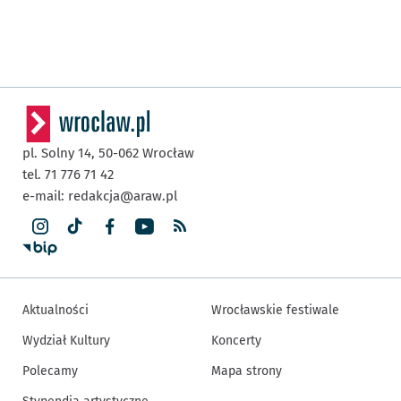
pl. Solny 14,
50-062
Wrocław
tel. 71 776 71 42
e-mail:
redakcja@araw.pl
Aktualności
Wrocławskie festiwale
Wydział Kultury
Koncerty
Polecamy
Mapa strony