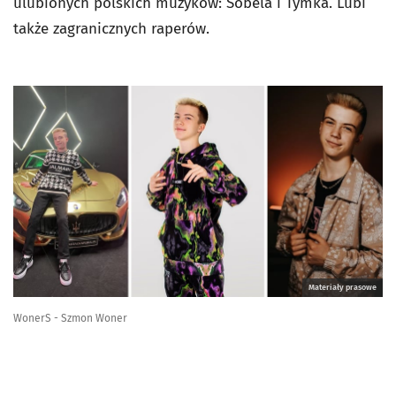
ulubionych polskich muzyków: Sobela i Tymka. Lubi
także zagranicznych raperów.
Materiały prasowe
WonerS - Szmon Woner