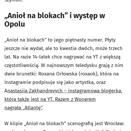
„Anioł na blokach” i występ w
Opolu
„Anioł na blokach” to jego piętnasty numer. Płyty
jeszcze nie wydał, ale to kwestia dwóch, może trzech
lat. Na razie 14-latek chce nagrywać na YT z większą
częstotliwością. W najnowszym teledysku grają z nim
dwie brunetki: Roxana Orłowska (roxaok), która na
Instagramie podpisuje się jako artystka, oraz
A
nastasiia Zakhandrevych – instagramowa blogerka,
która także jest na YT. Razem z Wonerem
nagrała „Atlantę”
.
W klipie „Anioł na blokach” scenografią jest Wrocław: