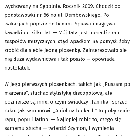
wychowany na Sępolnie. Rocznik 2009. Chodził do
podstawówki nr 66 na ul. Dembowskiego. Po
wakacjach pójdzie do liceum. Śpiewa i nagrywa
kawałki od kilku lat. — Mój tata jest menadżerem
zespołów muzycznych, stąd wpadłem na pomysł, żeby
zrobić dla siebie jedną piosenkę. Zainteresowało się
nią duże wydawnictwa i tak poszło — opowiada
nastolatek.
W jego pierwszych piosenkach, takich jak „Ruszam po
marzenia”, słuchać stylistykę discopolową, ale
późniejsze są inne, o czym świadczy „Familia” sprzed
roku. Jak sam mówi, „Anioł na blokach” to połączenie
rapu, popu i latino. — Najlepiej robić to, czego się
samemu słucha — twierdzi Szymon, i wymienia