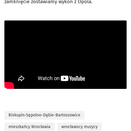
zamknięcie zostawiamy wykon z Opola.
Biskupin-Sępolno-Dąbie-Bartoszowice
mieszkańcy Wrocławia
wrocławscy muzycy