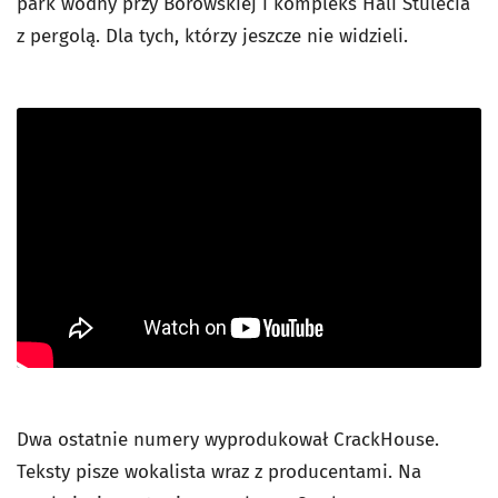
park wodny przy Borowskiej i kompleks Hali Stulecia
z pergolą. Dla tych, którzy jeszcze nie widzieli.
Dwa ostatnie numery wyprodukował CrackHouse.
Teksty pisze wokalista wraz z producentami. Na