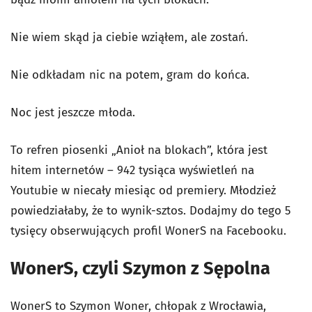
Nie wiem skąd ja ciebie wziąłem, ale zostań.
Nie odkładam nic na potem, gram do końca.
Noc jest jeszcze młoda.
To refren piosenki „Anioł na blokach”, która jest
hitem internetów – 942 tysiąca wyświetleń na
Youtubie w niecały miesiąc od premiery. Młodzież
powiedziałaby, że to wynik-sztos. Dodajmy do tego 5
tysięcy obserwujących profil WonerS na Facebooku.
WonerS, czyli Szymon z Sępolna
WonerS to Szymon Woner, chłopak z Wrocławia,