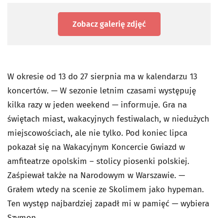
Zobacz galerię zdjęć
W okresie od 13 do 27 sierpnia ma w kalendarzu 13
koncertów. — W sezonie letnim czasami występuję
kilka razy w jeden weekend — informuje. Gra na
świętach miast, wakacyjnych festiwalach, w niedużych
miejscowościach, ale nie tylko. Pod koniec lipca
pokazał się na Wakacyjnym Koncercie Gwiazd w
amfiteatrze opolskim – stolicy piosenki polskiej.
Zaśpiewał także na Narodowym w Warszawie. —
Grałem wtedy na scenie ze Skolimem jako hypeman.
Ten występ najbardziej zapadł mi w pamięć — wybiera
Szymon.