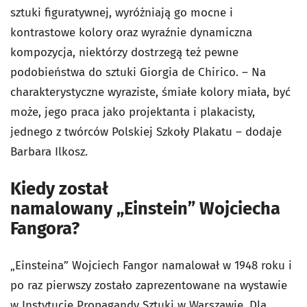
sztuki figuratywnej, wyróżniają go mocne i
kontrastowe kolory oraz wyraźnie dynamiczna
kompozycja, niektórzy dostrzegą też pewne
podobieństwa do sztuki Giorgia de Chirico. – Na
charakterystyczne wyraziste, śmiałe kolory miała, być
może, jego praca jako projektanta i plakacisty,
jednego z twórców Polskiej Szkoły Plakatu – dodaje
Barbara Ilkosz.
Kiedy został
namalowany „Einstein” Wojciecha
Fangora?
„Einsteina” Wojciech Fangor namalował w 1948 roku i
po raz pierwszy zostało zaprezentowane na wystawie
w Instytucie Propagandy Sztuki w Warszawie. Dla