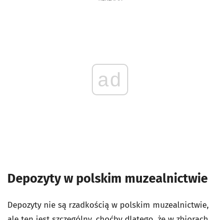
ad
Depozyty w polskim muzealnictwie
Depozyty nie są rzadkością w polskim muzealnictwie,
ale ten jest szczególny, choćby dlatego, że w zbiorach