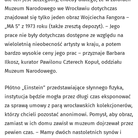
Muzeum Narodowego we Wrocławiu dotychczas
znajdował się tylko jeden obraz Wojciecha Fangora –
„MA 5” z 1973 roku (także zresztą depozyt). – Jego
prace nie były dotychczas dostępne ze względu na
wieloletnią nieobecność artysty w kraju, a potem
bardzo wysokie ceny jego prac – przyznaje Barbara
Ilkosz, kurator Pawilonu Czterech Kopuł, oddziału
Muzeum Narodowego.
Płótno „Einstein” przedstawiające słynnego fizyka,
instytucja będzie mogła przez długi czas eksponować
za sprawą umowy z parą wrocławskich kolekcjonerów,
którzy chcieli pozostać anonimowi. Pomysł, aby obraz,
zamiast w ich domu zawisł w muzeum dojrzewał przez
pewien czas. – Mamy dwóch nastoletnich synów i