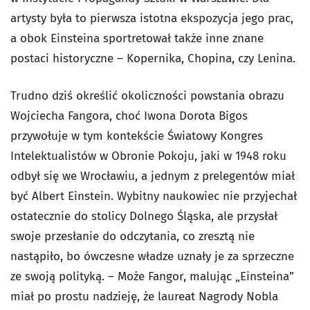
artysty była to pierwsza istotna ekspozycja jego prac,
a obok Einsteina sportretował także inne znane
postaci historyczne – Kopernika, Chopina, czy Lenina.
Trudno dziś określić okoliczności powstania obrazu
Wojciecha Fangora, choć Iwona Dorota Bigos
przywołuje w tym kontekście Światowy Kongres
Intelektualistów w Obronie Pokoju, jaki w 1948 roku
odbył się we Wrocławiu, a jednym z prelegentów miał
być Albert Einstein. Wybitny naukowiec nie przyjechał
ostatecznie do stolicy Dolnego Śląska, ale przysłał
swoje przesłanie do odczytania, co zresztą nie
nastąpiło, bo ówczesne władze uznały je za sprzeczne
ze swoją polityką. – Może Fangor, malując „Einsteina”
miał po prostu nadzieję, że laureat Nagrody Nobla