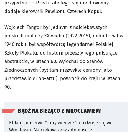
przyjedzie do Polski, ale tego się nie dowiemy –
dodaje kierownik Pawilonu Czterech Kopuł.
Wojciech Fangor był jednym z najciekawszych
polskich malarzy XX wieku (1922-2015), debiutował w
1946 roku, był współtwórcą legendarnej Polskiej
Szkoły Plakatu, do historii przeszły jego pulsujące
abstrakcje, w latach 60. wyjechał do Stanów
Zjednoczonych (był tam niezwykle ceniony jako
przedstawiciel op-artu), powrócił do kraju w latach
90.
BĄDŹ NA BIEŻĄCO Z WROCŁAWIEM!
Kliknij „obserwuj”, aby wiedzieć, co dzieje się we
Wrocławiu.
Najciekawsze wiadomości z