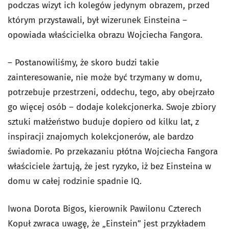
podczas wizyt ich kolegów jedynym obrazem, przed
którym przystawali, był wizerunek Einsteina –
opowiada właścicielka obrazu Wojciecha Fangora.
– Postanowiliśmy, że skoro budzi takie
zainteresowanie, nie może być trzymany w domu,
potrzebuje przestrzeni, oddechu, tego, aby obejrzało
go więcej osób – dodaje kolekcjonerka. Swoje zbiory
sztuki małżeństwo buduje dopiero od kilku lat, z
inspiracji znajomych kolekcjonerów, ale bardzo
świadomie. Po przekazaniu płótna Wojciecha Fangora
właściciele żartują, że jest ryzyko, iż bez Einsteina w
domu w całej rodzinie spadnie IQ.
Iwona Dorota Bigos, kierownik Pawilonu Czterech
Kopuł zwraca uwagę, że „Einstein” jest przykładem