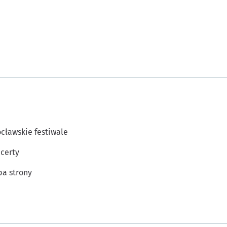
cławskie festiwale
certy
a strony