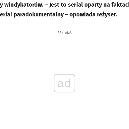
y windykatorów. – Jest to serial oparty na fakta
serial paradokumentalny – opowiada reżyser.
REKLAMA
ad