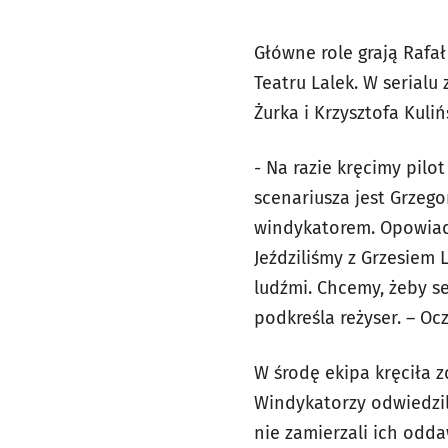
Główne role grają Rafał
Teatru Lalek. W serial
Żurka i Krzysztofa Kuliń
- Na razie kręcimy pilo
scenariusza jest Grzego
windykatorem. Opowiadał
Jeździliśmy z Grzesiem 
ludźmi. Chcemy, żeby se
podkreśla reżyser. – Ocz
W środę ekipa kręciła z
Windykatorzy odwiedzili
nie zamierzali ich odda