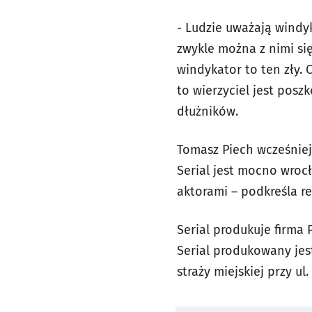
- Ludzie uważają windyk
zwykle można z nimi si
windykator to ten zły. 
to wierzyciel jest posz
dłużników.
Tomasz Piech wcześniej 
Serial jest mocno wroc
aktorami – podkreśla re
Serial produkuje firma
Serial produkowany jest
straży miejskiej przy ul