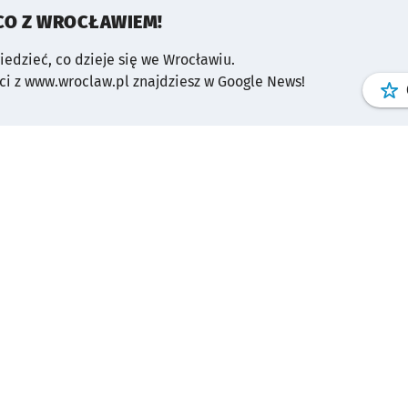
CO Z WROCŁAWIEM!
wiedzieć, co dzieje się we Wrocławiu.
i z www.wroclaw.pl znajdziesz w Google News!