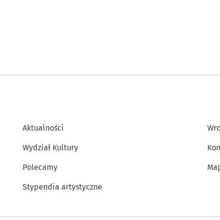
Aktualności
Wro
Wydział Kultury
Kon
Polecamy
Map
Stypendia artystyczne