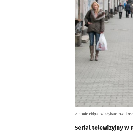
W środę ekipa "Windykatorów" kręci
Serial telewizyjny w