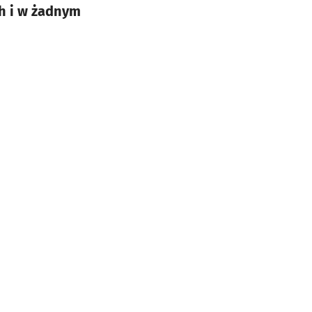
ch i w żadnym