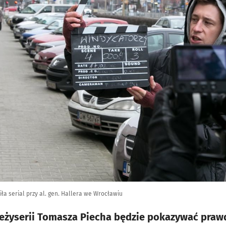
ła serial przy al. gen. Hallera we Wrocławiu
 reżyserii Tomasza Piecha będzie pokazywać prawd