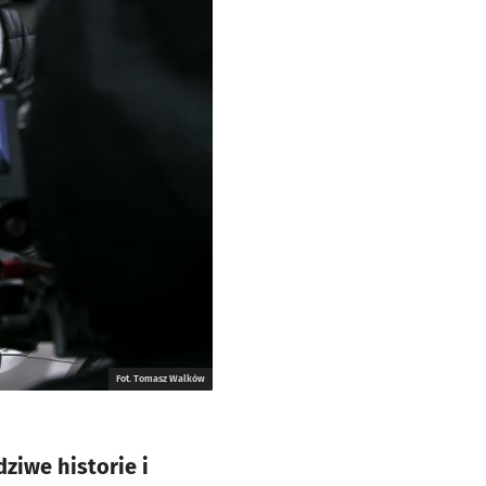
Fot. Tomasz Walków
ziwe historie i