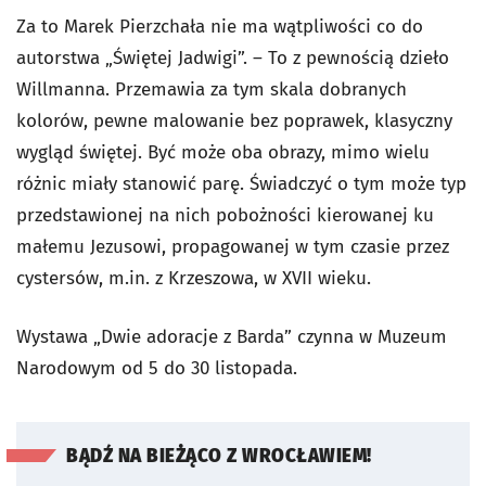
Za to Marek Pierzchała nie ma wątpliwości co do
autorstwa „Świętej Jadwigi”. – To z pewnością dzieło
Willmanna. Przemawia za tym skala dobranych
kolorów, pewne malowanie bez poprawek, klasyczny
wygląd świętej. Być może oba obrazy, mimo wielu
różnic miały stanowić parę. Świadczyć o tym może typ
przedstawionej na nich pobożności kierowanej ku
małemu Jezusowi, propagowanej w tym czasie przez
cystersów, m.in. z Krzeszowa, w XVII wieku.
Wystawa „Dwie adoracje z Barda” czynna w Muzeum
Narodowym od 5 do 30 listopada.
BĄDŹ NA BIEŻĄCO Z WROCŁAWIEM!