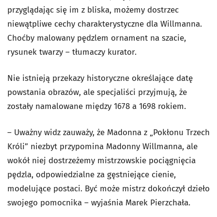
przyglądając się im z bliska, możemy dostrzec
niewątpliwe cechy charakterystyczne dla Willmanna.
Choćby malowany pędzlem ornament na szacie,
rysunek twarzy – tłumaczy kurator.
Nie istnieją przekazy historyczne określające datę
powstania obrazów, ale specjaliści przyjmują, że
zostały namalowane między 1678 a 1698 rokiem.
– Uważny widz zauważy, że Madonna z „Pokłonu Trzech
Króli” niezbyt przypomina Madonny Willmanna, ale
wokół niej dostrzeżemy mistrzowskie pociągnięcia
pędzla, odpowiedzialne za gęstniejące cienie,
modelujące postaci. Być może mistrz dokończył dzieło
swojego pomocnika – wyjaśnia Marek Pierzchała.