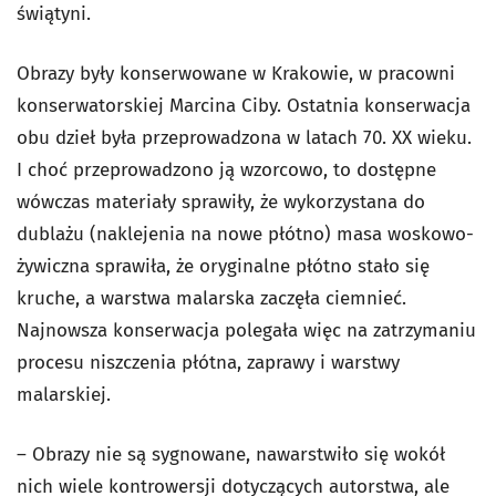
świątyni.
Obrazy były konserwowane w Krakowie, w pracowni
konserwatorskiej Marcina Ciby. Ostatnia konserwacja
obu dzieł była przeprowadzona w latach 70. XX wieku.
I choć przeprowadzono ją wzorcowo, to dostępne
wówczas materiały sprawiły, że wykorzystana do
dublażu (naklejenia na nowe płótno) masa woskowo-
żywiczna sprawiła, że oryginalne płótno stało się
kruche, a warstwa malarska zaczęła ciemnieć.
Najnowsza konserwacja polegała więc na zatrzymaniu
procesu niszczenia płótna, zaprawy i warstwy
malarskiej.
– Obrazy nie są sygnowane, nawarstwiło się wokół
nich wiele kontrowersji dotyczących autorstwa, ale