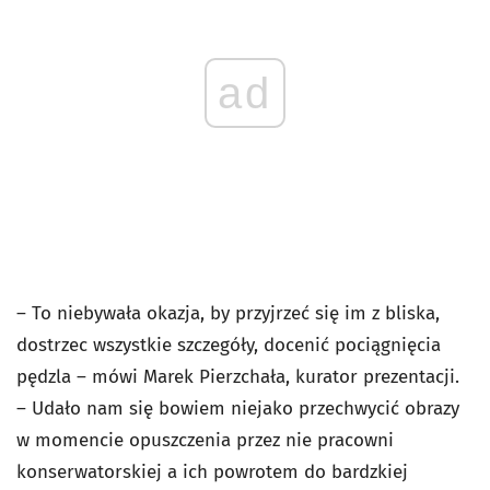
ad
– To niebywała okazja, by przyjrzeć się im z bliska,
dostrzec wszystkie szczegóły, docenić pociągnięcia
pędzla – mówi Marek Pierzchała, kurator prezentacji.
– Udało nam się bowiem niejako przechwycić obrazy
w momencie opuszczenia przez nie pracowni
konserwatorskiej a ich powrotem do bardzkiej