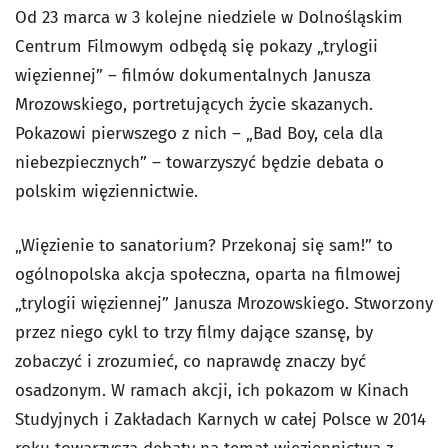
Od 23 marca w 3 kolejne niedziele w Dolnośląskim
Centrum Filmowym odbędą się pokazy „trylogii
więziennej” – filmów dokumentalnych Janusza
Mrozowskiego, portretujących życie skazanych.
Pokazowi pierwszego z nich – „Bad Boy, cela dla
niebezpiecznych” – towarzyszyć będzie debata o
polskim więziennictwie.
„Więzienie to sanatorium? Przekonaj się sam!” to
ogólnopolska akcja społeczna, oparta na filmowej
„trylogii więziennej” Janusza Mrozowskiego. Stworzony
przez niego cykl to trzy filmy dające szansę, by
zobaczyć i zrozumieć, co naprawdę znaczy być
osadzonym. W ramach akcji, ich pokazom w Kinach
Studyjnych i Zakładach Karnych w całej Polsce w 2014