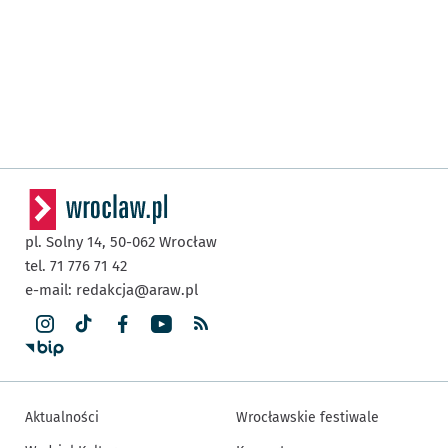
pl. Solny 14,
50-062
Wrocław
tel. 71 776 71 42
e-mail:
redakcja@araw.pl
Aktualności
Wrocławskie festiwale