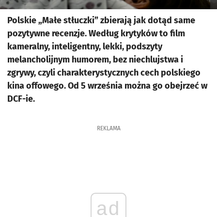
Polskie „Małe stłuczki” zbierają jak dotąd same
pozytywne recenzje. Według krytyków to film
kameralny, inteligentny, lekki, podszyty
melancholijnym humorem, bez niechlujstwa i
zgrywy, czyli charakterystycznych cech polskiego
kina offowego. Od 5 września można go obejrzeć w
DCF-ie.
REKLAMA
ad