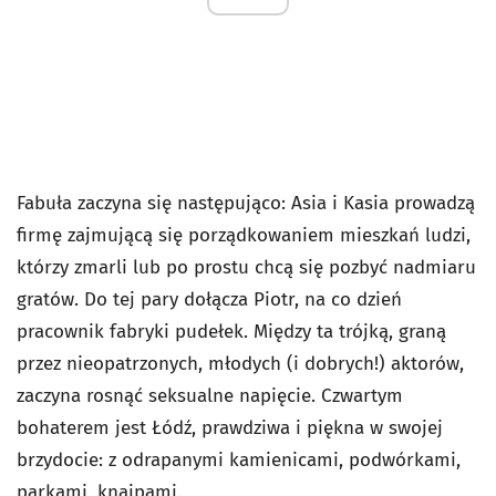
Fabuła zaczyna się następująco: Asia i Kasia prowadzą
firmę zajmującą się porządkowaniem mieszkań ludzi,
którzy zmarli lub po prostu chcą się pozbyć nadmiaru
gratów. Do tej pary dołącza Piotr, na co dzień
pracownik fabryki pudełek. Między ta trójką, graną
przez nieopatrzonych, młodych (i dobrych!) aktorów,
zaczyna rosnąć seksualne napięcie. Czwartym
bohaterem jest Łódź, prawdziwa i piękna w swojej
brzydocie: z odrapanymi kamienicami, podwórkami,
parkami, knajpami.