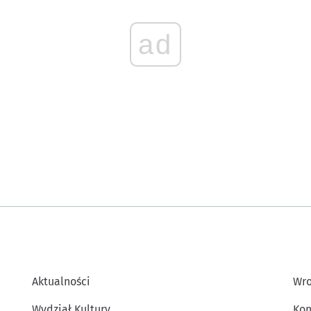
ad
Aktualności
Wro
Wydział Kultury
Kon