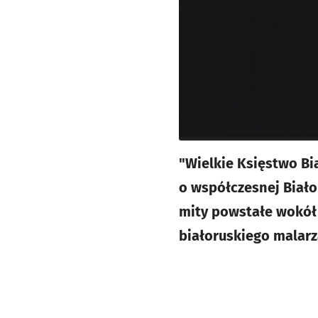
"Wielkie Księstwo Bi
o współczesnej Biało
mity powstałe wokół B
białoruskiego malarz