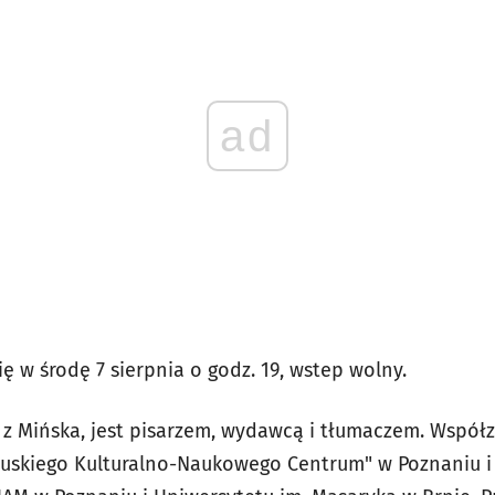
ad
ę w środę 7 sierpnia o godz. 19, wstep wolny.
z Mińska, jest pisarzem, wydawcą i tłumaczem. Współza
ruskiego Kulturalno-Naukowego Centrum" w Poznaniu i