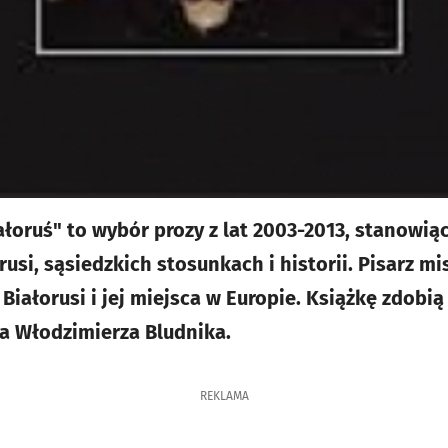
ałoruś" to wybór prozy z lat 2003-2013, stanowią
rusi, sąsiedzkich stosunkach i historii. Pisarz 
iałorusi i jej miejsca w Europie. Książkę zdobią 
a Włodzimierza Bludnika.
REKLAMA