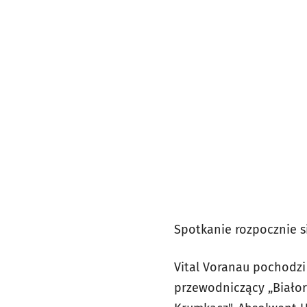
Spotkanie rozpocznie si
Vital Voranau pochodzi 
przewodniczący „Biało