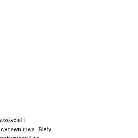
łożyciel i
 wydawnictwa „Bieły