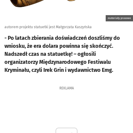
materiały prasowe
autorem projektu statuetki jest Małgorzata Kaszyńska
- Po latach zbierania doświadczeń doszliśmy do
wniosku, że era dolara powinna się skończyć.
Nadszedł czas na statuetkę! – ogłosili
organizatorzy Międzynarodowego Festiwalu
Kryminału, czyli Irek Grin i wydawnictwo Emg.
REKLAMA