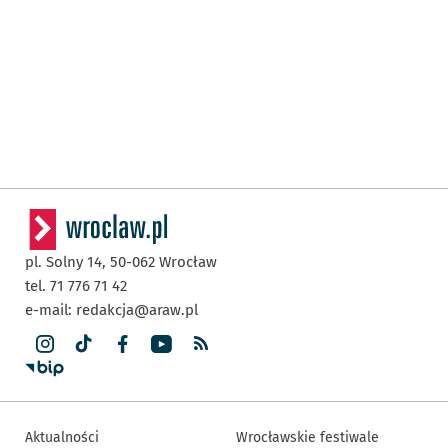
pl. Solny 14,
50-062
Wrocław
tel. 71 776 71 42
e-mail:
redakcja@araw.pl
Aktualności
Wrocławskie festiwale