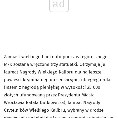
ad
Zamiast wielkiego banknotu podczas tegorocznego
MFK zostaną wręczone trzy statuetki. Otrzymają je
laureat Nagrody Wielkiego Kalibru dla najlepszej
powieści kryminalnej lub sensacyjnej ubiegłego roku
(razem z nagrodą pieniężną w wysokości 25 000
złotych ufundowaną przez Prezydenta Miasta
Wrocławia Rafała Dutkiewicza), laureat Nagrody
Czytelników Wielkiego Kalibru, wybrany w drodze
głosowania czytelników (razem z nagrodą pieniężną w