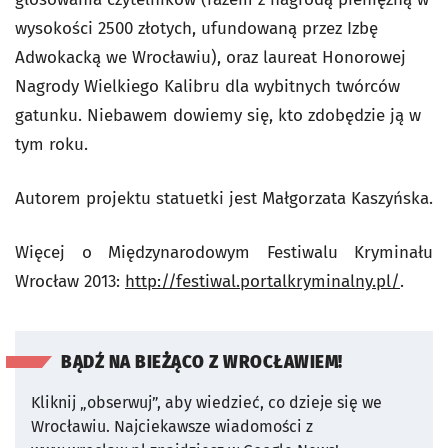
wysokości 2500 złotych, ufundowaną przez Izbę
Adwokacką we Wrocławiu), oraz laureat Honorowej
Nagrody Wielkiego Kalibru dla wybitnych twórców
gatunku. Niebawem dowiemy się, kto zdobędzie ją w
tym roku.
Autorem projektu statuetki jest Małgorzata Kaszyńska.
Więcej o Międzynarodowym Festiwalu Kryminału
Wrocław 2013:
http://festiwal.portalkryminalny.pl/
.
BĄDŹ NA BIEŻĄCO Z WROCŁAWIEM!
Kliknij „obserwuj”, aby wiedzieć, co dzieje się we
Wrocławiu.
Najciekawsze wiadomości z