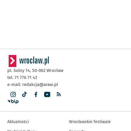
pl. Solny 14,
50-062
Wrocław
tel. 71 776 71 42
e-mail:
redakcja@araw.pl
Aktualności
Wrocławskie festiwale