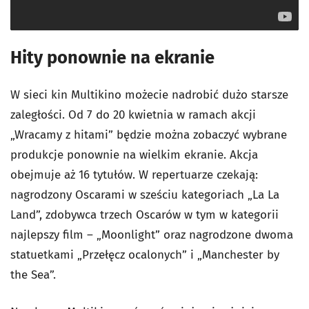
Hity ponownie na ekranie
W sieci kin Multikino możecie nadrobić dużo starsze
zaległości. Od 7 do 20 kwietnia w ramach akcji
„Wracamy z hitami” będzie można zobaczyć wybrane
produkcje ponownie na wielkim ekranie. Akcja
obejmuje aż 16 tytułów. W repertuarze czekają:
nagrodzony Oscarami w sześciu kategoriach „La La
Land”, zdobywca trzech Oscarów w tym w kategorii
najlepszy film – „Moonlight” oraz nagrodzone dwoma
statuetkami „Przełęcz ocalonych” i „Manchester by
the Sea”.