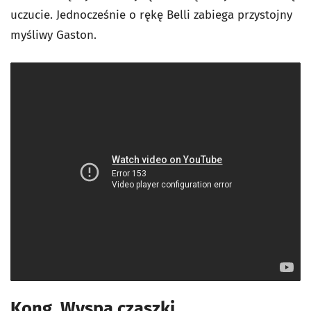
uczucie. Jednocześnie o rękę Belli zabiega przystojny
myśliwy Gaston.
Kong. Wyspa czaszki