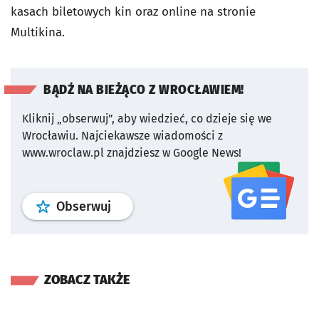
kasach biletowych kin oraz online na stronie
Multikina.
BĄDŹ NA BIEŻĄCO Z WROCŁAWIEM!
Kliknij „obserwuj”, aby wiedzieć, co dzieje się we
Wrocławiu.
Najciekawsze wiadomości z
www.wroclaw.pl znajdziesz w Google News!
profil
google news
serwisu wroclaw
Obserwuj
ZOBACZ TAKŻE