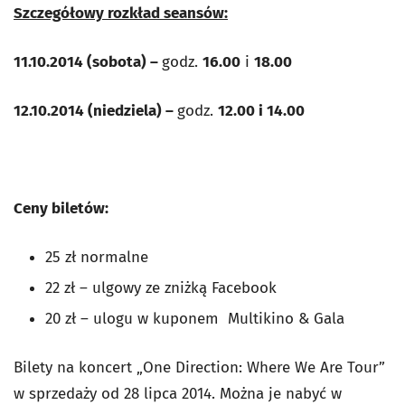
Szczegółowy rozkład seansów:
11.10.2014 (sobota) –
godz.
16.00
i
18.00
12.10.2014 (niedziela) –
godz.
12.00 i 14.00
Ceny biletów:
25 zł normalne
22 zł – ulgowy ze zniżką Facebook
20 zł – ulogu w kuponem Multikino & Gala
Bilety na koncert „One Direction: Where We Are Tour”
w sprzedaży od 28 lipca 2014. Można je nabyć w