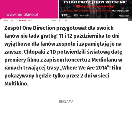
Zespół One Direction przygotował dla swoich
fanów nie lada gratkę! 11 i 12 października to dni
wyjątkowe dla fanów zespołu i zapamiętają je na
zawsze. Chłopaki z 1D potwierdzili światową datę
premiery filmu z zapisem koncertu z Mediolanu w
ramach trwającej trasy „Where We Are 2014”! Film
pokazywany będzie tylko przez 2 dni w sieci
Multikino.
REKLAMA