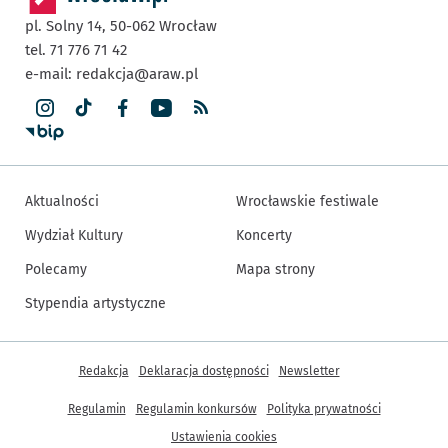
pl. Solny 14,
50-062
Wrocław
tel. 71 776 71 42
e-mail:
redakcja@araw.pl
Aktualności
Wrocławskie festiwale
Wydział Kultury
Koncerty
Polecamy
Mapa strony
Stypendia artystyczne
Inne informacje
Redakcja
Deklaracja dostępności
Newsletter
Regulamin
Regulamin konkursów
Polityka prywatności
Ustawienia cookies