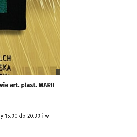
e art. plast. MARII
 15.00 do 20.00 i w