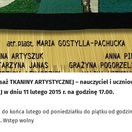
aż TKANINY ARTYSTYCZNEJ – nauczyciel i uczniowi
w dniu 11 lutego 2015 r. na godzinę 17.00.
do końca lutego od poniedziałku do piątku od godziny
0. Wstęp wolny