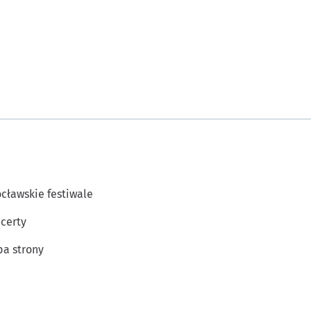
cławskie festiwale
certy
a strony