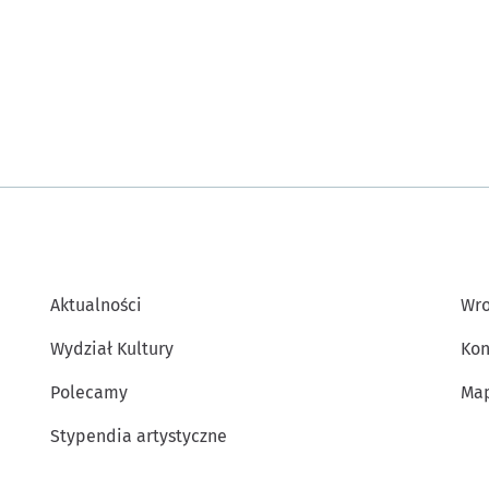
Aktualności
Wro
Wydział Kultury
Kon
Polecamy
Map
Stypendia artystyczne