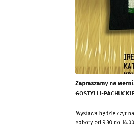
Zapraszamy na wernis
GOSTYLLI-PACHUCKIEJ 
Wystawa będzie czynna 
soboty od 9.30 do 14.0