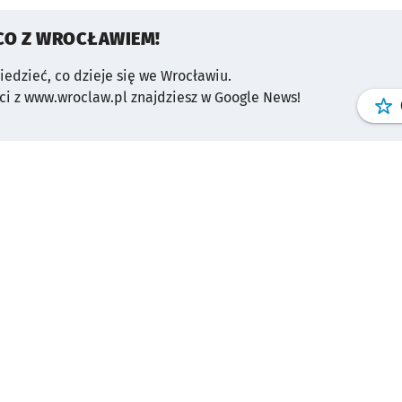
CO Z WROCŁAWIEM!
wiedzieć, co dzieje się we Wrocławiu.
i z www.wroclaw.pl znajdziesz w Google News!