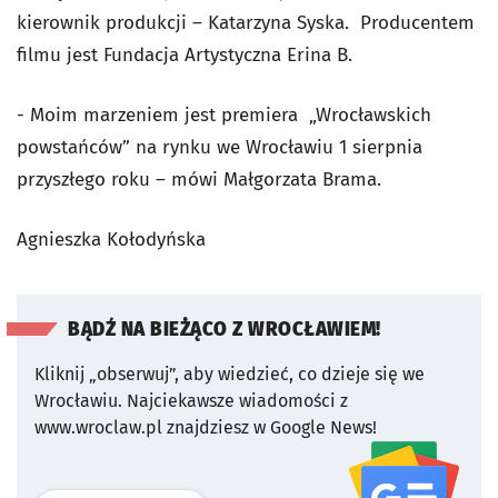
kierownik produkcji – Katarzyna Syska. Producentem
filmu jest Fundacja Artystyczna Erina B.
- Moim marzeniem jest premiera „Wrocławskich
powstańców” na rynku we Wrocławiu 1 sierpnia
przyszłego roku – mówi Małgorzata Brama.
Agnieszka Kołodyńska
BĄDŹ NA BIEŻĄCO Z WROCŁAWIEM!
Kliknij „obserwuj”, aby wiedzieć, co dzieje się we
Wrocławiu.
Najciekawsze wiadomości z
www.wroclaw.pl znajdziesz w Google News!