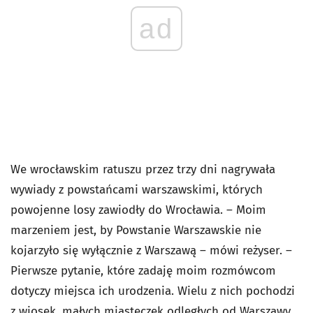
ad
We wrocławskim ratuszu przez trzy dni nagrywała
wywiady z powstańcami warszawskimi, których
powojenne losy zawiodły do Wrocławia. – Moim
marzeniem jest, by Powstanie Warszawskie nie
kojarzyło się wyłącznie z Warszawą – mówi reżyser. –
Pierwsze pytanie, które zadaję moim rozmówcom
dotyczy miejsca ich urodzenia. Wielu z nich pochodzi
z wiosek, małych miasteczek odległych od Warszawy.