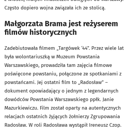
Często dopiero wojna związała ich ze stolicą.
Małgorzata Brama jest reżyserem
filmów historycznych
Zadebiutowała filmem „Targówek ‘44”. Przez wiele lat
była wolontariuszką w Muzeum Powstania
Warszawskiego, prowadziła tam zajęcia filmowe
poświęcone powstaniu, połączone ze spotkaniami z
powstańcami. Jej ostatni film to „Radosław” –
dokument opowiadający o jednym z legendarnych
dowódców Powstania Warszawskiego ppłk. Janie
Mazurkiewiczu. Film został oparty na autentycznych
relacjach ostatnich żyjących żołnierzy Zgrupowania
Radosław. W roli Radosława wystąpił Ireneusz Czop.