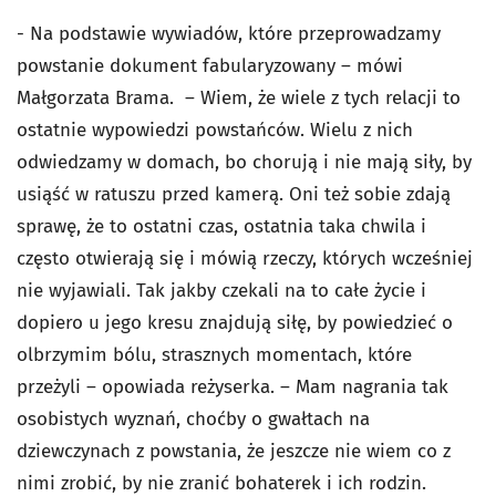
- Na podstawie wywiadów, które przeprowadzamy
powstanie dokument fabularyzowany – mówi
Małgorzata Brama. – Wiem, że wiele z tych relacji to
ostatnie wypowiedzi powstańców. Wielu z nich
odwiedzamy w domach, bo chorują i nie mają siły, by
usiąść w ratuszu przed kamerą. Oni też sobie zdają
sprawę, że to ostatni czas, ostatnia taka chwila i
często otwierają się i mówią rzeczy, których wcześniej
nie wyjawiali. Tak jakby czekali na to całe życie i
dopiero u jego kresu znajdują siłę, by powiedzieć o
olbrzymim bólu, strasznych momentach, które
przeżyli – opowiada reżyserka. – Mam nagrania tak
osobistych wyznań, choćby o gwałtach na
dziewczynach z powstania, że jeszcze nie wiem co z
nimi zrobić, by nie zranić bohaterek i ich rodzin.