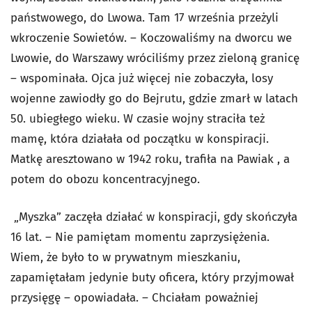
państwowego, do Lwowa. Tam 17 września przeżyli
wkroczenie Sowietów. – Koczowaliśmy na dworcu we
Lwowie, do Warszawy wróciliśmy przez zieloną granicę
– wspominała. Ojca już więcej nie zobaczyła, losy
wojenne zawiodły go do Bejrutu, gdzie zmarł w latach
50. ubiegłego wieku. W czasie wojny straciła też
mamę, która działała od początku w konspiracji.
Matkę aresztowano w 1942 roku, trafiła na Pawiak , a
potem do obozu koncentracyjnego.
„Myszka” zaczęła działać w konspiracji, gdy skończyła
16 lat. – Nie pamiętam momentu zaprzysiężenia.
Wiem, że było to w prywatnym mieszkaniu,
zapamiętałam jedynie buty oficera, który przyjmował
przysięgę – opowiadała. – Chciałam poważniej