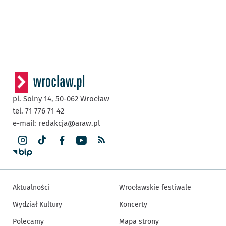
pl. Solny 14,
50-062
Wrocław
tel. 71 776 71 42
e-mail:
redakcja@araw.pl
Aktualności
Wrocławskie festiwale
Wydział Kultury
Koncerty
Polecamy
Mapa strony