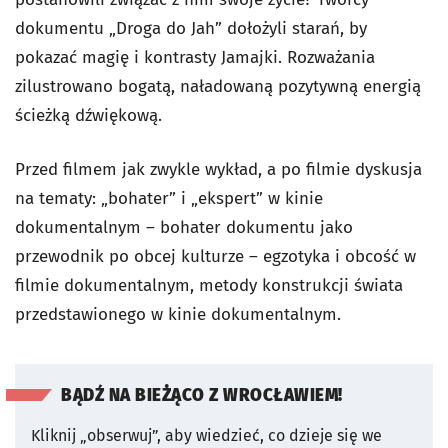
dokumentu „Droga do Jah” dołożyli starań, by
pokazać magię i kontrasty Jamajki. Rozważania
zilustrowano bogatą, naładowaną pozytywną energią
ścieżką dźwiękową.
Przed filmem jak zwykle wykład, a po filmie dyskusja
na tematy: „bohater” i „ekspert” w kinie
dokumentalnym – bohater dokumentu jako
przewodnik po obcej kulturze – egzotyka i obcość w
filmie dokumentalnym, metody konstrukcji świata
przedstawionego w kinie dokumentalnym.
BĄDŹ NA BIEŻĄCO Z WROCŁAWIEM!
Kliknij „obserwuj”, aby wiedzieć, co dzieje się we