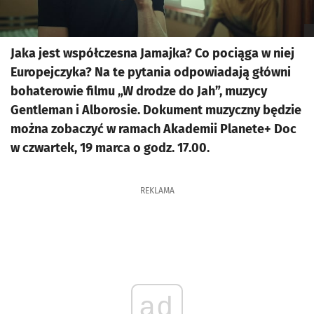
Jaka jest współczesna Jamajka? Co pociąga w niej
Europejczyka? Na te pytania odpowiadają główni
bohaterowie filmu „W drodze do Jah”, muzycy
Gentleman i Alborosie. Dokument muzyczny będzie
można zobaczyć w ramach Akademii Planete+ Doc
w czwartek, 19 marca o godz. 17.00.
REKLAMA
ad