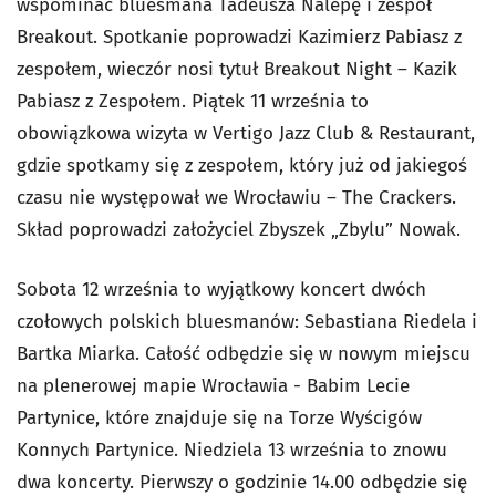
wspominać bluesmana Tadeusza Nalepę i zespół
Breakout. Spotkanie poprowadzi Kazimierz Pabiasz z
zespołem, wieczór nosi tytuł Breakout Night – Kazik
Pabiasz z Zespołem. Piątek 11 września to
obowiązkowa wizyta w Vertigo Jazz Club & Restaurant,
gdzie spotkamy się z zespołem, który już od jakiegoś
czasu nie występował we Wrocławiu – The Crackers.
Skład poprowadzi założyciel Zbyszek „Zbylu” Nowak.
Sobota 12 września to wyjątkowy koncert dwóch
czołowych polskich bluesmanów: Sebastiana Riedela i
Bartka Miarka. Całość odbędzie się w nowym miejscu
na plenerowej mapie Wrocławia - Babim Lecie
Partynice, które znajduje się na Torze Wyścigów
Konnych Partynice. Niedziela 13 września to znowu
dwa koncerty. Pierwszy o godzinie 14.00 odbędzie się