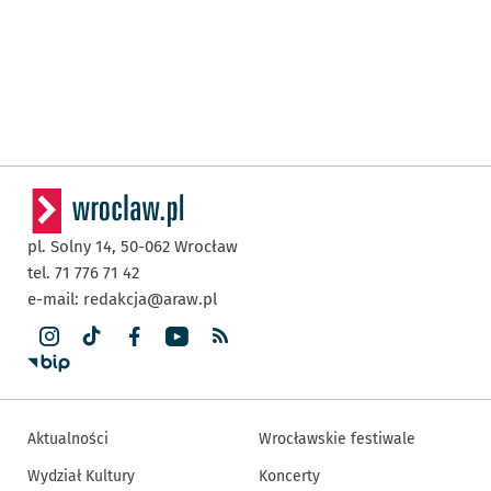
pl. Solny 14,
50-062
Wrocław
tel. 71 776 71 42
e-mail:
redakcja@araw.pl
Aktualności
Wrocławskie festiwale
Wydział Kultury
Koncerty