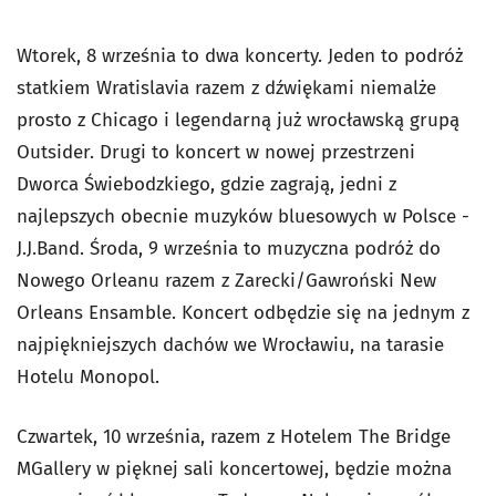
Wtorek, 8 września to dwa koncerty. Jeden to podróż
statkiem Wratislavia razem z dźwiękami niemalże
prosto z Chicago i legendarną już wrocławską grupą
Outsider. Drugi to koncert w nowej przestrzeni
Dworca Świebodzkiego, gdzie zagrają, jedni z
najlepszych obecnie muzyków bluesowych w Polsce -
J.J.Band. Środa, 9 września to muzyczna podróż do
Nowego Orleanu razem z Zarecki/Gawroński New
Orleans Ensamble. Koncert odbędzie się na jednym z
najpiękniejszych dachów we Wrocławiu, na tarasie
Hotelu Monopol.
Czwartek, 10 września, razem z Hotelem The Bridge
MGallery w pięknej sali koncertowej, będzie można