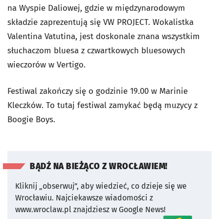
na Wyspie Daliowej, gdzie w międzynarodowym
składzie zaprezentują się VW PROJECT. Wokalistka
Valentina Vatutina, jest doskonale znana wszystkim
słuchaczom bluesa z czwartkowych bluesowych
wieczorów w Vertigo.
Festiwal zakończy się o godzinie 19.00 w Marinie
Kleczków. To tutaj festiwal zamykać będą muzycy z
Boogie Boys.
BĄDŹ NA BIEŻĄCO Z WROCŁAWIEM!
Kliknij „obserwuj”, aby wiedzieć, co dzieje się we
Wrocławiu.
Najciekawsze wiadomości z
www.wroclaw.pl znajdziesz w Google News!