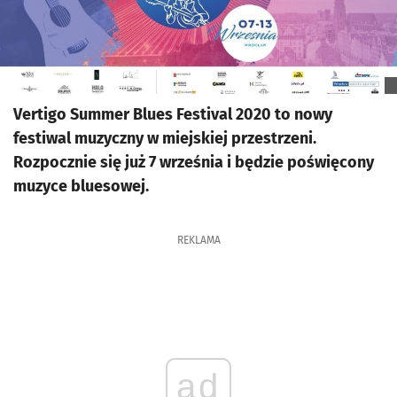
Vertigo Summer Blues Festival 2020 to nowy
festiwal muzyczny w miejskiej przestrzeni.
Rozpocznie się już 7 września i będzie poświęcony
muzyce bluesowej.
REKLAMA
ad