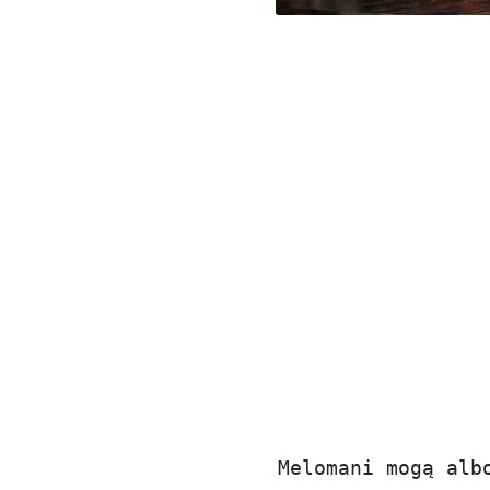
Melomani mogą alb