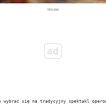
REKLAMA
ad
o wybrać się na tradycyjny spektakl opero