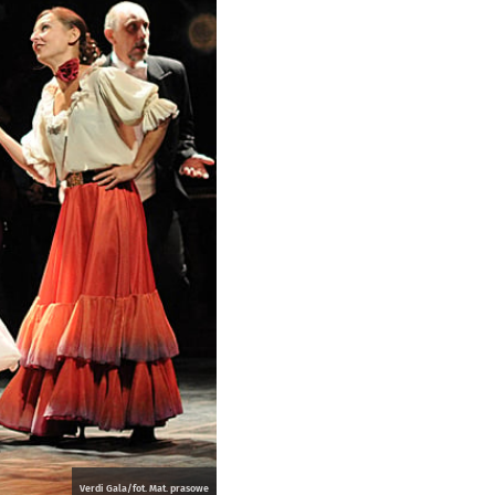
Verdi Gala/fot. Mat. prasowe