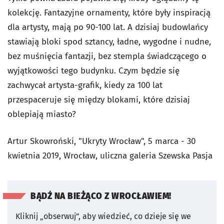
kolekcję. Fantazyjne ornamenty, które były inspiracją
dla artysty, mają po 90-100 lat. A dzisiaj budowlańcy
stawiają bloki spod sztancy, ładne, wygodne i nudne,
bez muśnięcia fantazji, bez stempla świadczącego o
wyjątkowości tego budynku. Czym będzie się
zachwycał artysta-grafik, kiedy za 100 lat
przespaceruje się między blokami, które dzisiaj
oblepiają miasto?
Artur Skowroński, "Ukryty Wrocław", 5 marca - 30
kwietnia 2019, Wrocław, uliczna galeria Szewska Pasja
BĄDŹ NA BIEŻĄCO Z WROCŁAWIEM!
Kliknij „obserwuj”, aby wiedzieć, co dzieje się we