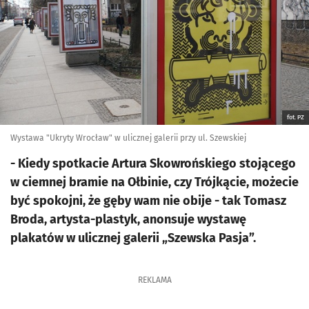
fot. PZ
Wystawa "Ukryty Wrocław" w ulicznej galerii przy ul. Szewskiej
- Kiedy spotkacie Artura Skowrońskiego stojącego
w ciemnej bramie na Ołbinie, czy Trójkącie, możecie
być spokojni, że gęby wam nie obije - tak Tomasz
Broda, artysta-plastyk, anonsuje wystawę
plakatów w ulicznej galerii „Szewska Pasja”.
REKLAMA