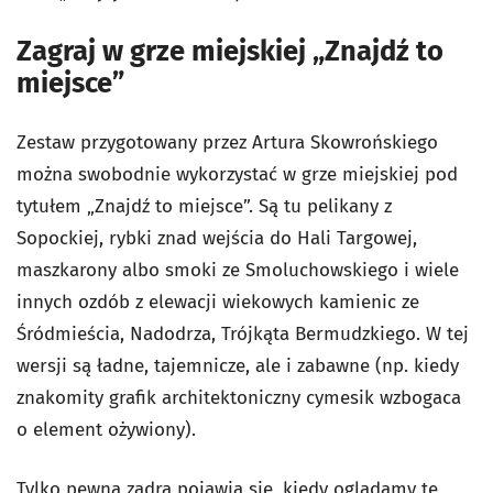
Zagraj w grze miejskiej „Znajdź to
miejsce”
Zestaw przygotowany przez Artura Skowrońskiego
można swobodnie wykorzystać w grze miejskiej pod
tytułem „Znajdź to miejsce”. Są tu pelikany z
Sopockiej, rybki znad wejścia do Hali Targowej,
maszkarony albo smoki ze Smoluchowskiego i wiele
innych ozdób z elewacji wiekowych kamienic ze
Śródmieścia, Nadodrza, Trójkąta Bermudzkiego. W tej
wersji są ładne, tajemnicze, ale i zabawne (np. kiedy
znakomity grafik architektoniczny cymesik wzbogaca
o element ożywiony).
Tylko pewna zadra pojawia się, kiedy oglądamy tę