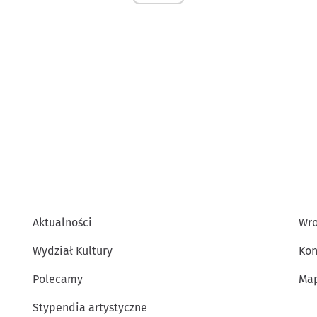
Aktualności
Wro
Wydział Kultury
Kon
Polecamy
Map
Stypendia artystyczne