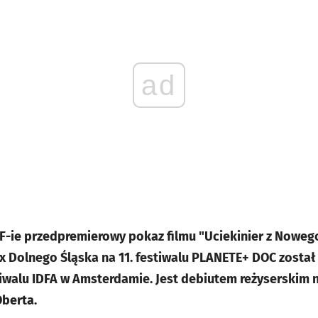
ad
CF-ie przedpremierowy pokaz filmu "Uciekinier z Nowego
x Dolnego Śląska na 11. festiwalu PLANETE+ DOC
został
iwalu IDFA w Amsterdamie. Jest debiutem reżyserskim 
Oberta.