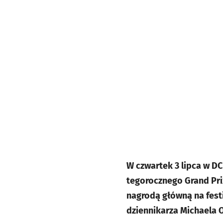
W czwartek 3 lipca w D
tegorocznego Grand Pri
nagrodą główną na fest
dziennikarza Michaela 