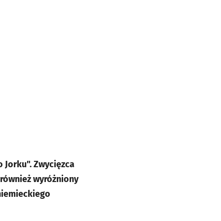
 Jorku". Zwycięzca
 również wyróżniony
niemieckiego