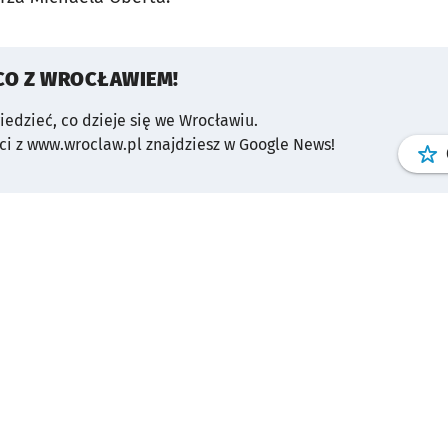
CO Z WROCŁAWIEM!
wiedzieć, co dzieje się we Wrocławiu.
i z www.wroclaw.pl znajdziesz w Google News!