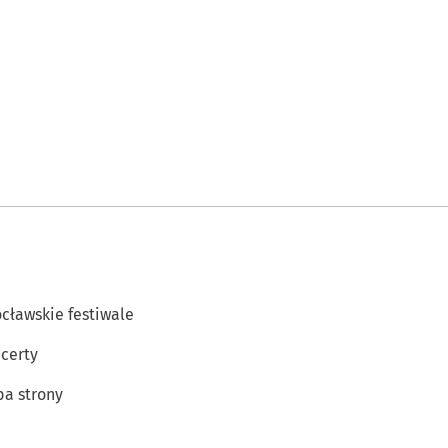
cławskie festiwale
certy
a strony