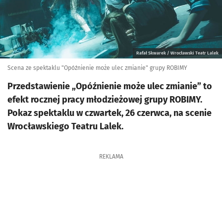
Rafał Skwarek / Wrocławski Teatr Lalek
Scena ze spektaklu "Opóźnienie może ulec zmianie" grupy ROBIMY
Przedstawienie „Opóźnienie może ulec zmianie” to
efekt rocznej pracy młodzieżowej grupy ROBIMY.
Pokaz spektaklu w czwartek, 26 czerwca, na scenie
Wrocławskiego Teatru Lalek.
REKLAMA