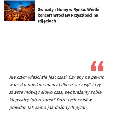
otworzy się w nowej karcie
Gwiazdy i tłumy w Rynku. Wielki
koncert Wrocław Przyszłości na
zdjęciach
Ale czym właściwie jest czas? Czy aby na pewno
w języku polskim mamy tylko trzy czasy? I czy
zawsze mówiąc słowo czas, wyobrażamy sobie
klepsydrę lub zegarek? Dużo tych czasów,
prawda? Tak samo jak dużo tych pytań.