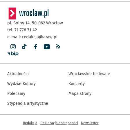
pl. Solny 14,
50-062
Wrocław
tel. 71 776 71 42
e-mail:
redakcja@araw.pl
Aktualności
Wrocławskie festiwale
Wydział Kultury
Koncerty
Polecamy
Mapa strony
Stypendia artystyczne
Inne informacje
Redakcja
Deklaracja dostępności
Newsletter