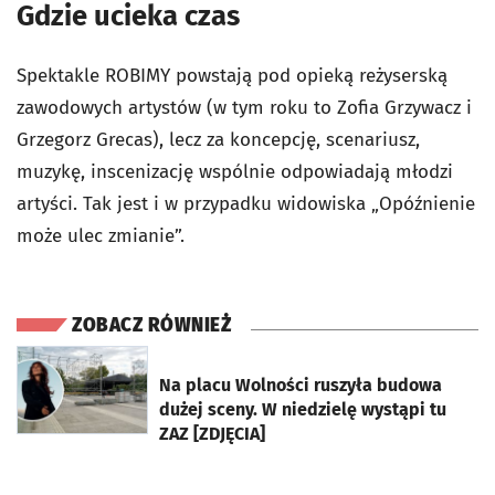
Gdzie ucieka czas
Spektakle ROBIMY powstają pod opieką reżyserską
zawodowych artystów (w tym roku to Zofia Grzywacz i
Grzegorz Grecas), lecz za koncepcję, scenariusz,
muzykę, inscenizację wspólnie odpowiadają młodzi
artyści. Tak jest i w przypadku widowiska „Opóźnienie
może ulec zmianie”.
ZOBACZ RÓWNIEŻ
otworzy się w nowej karcie
Na placu Wolności ruszyła budowa
dużej sceny. W niedzielę wystąpi tu
ZAZ [ZDJĘCIA]