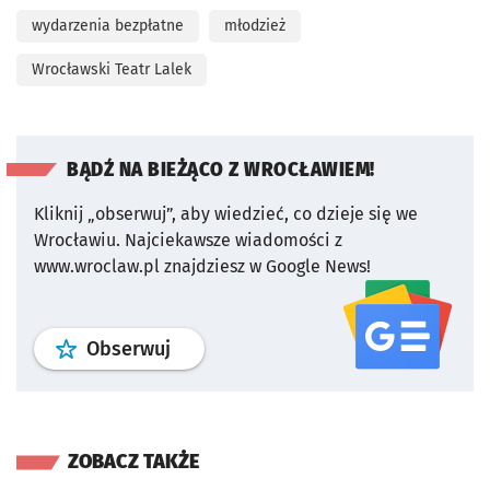
wydarzenia bezpłatne
młodzież
Wrocławski Teatr Lalek
BĄDŹ NA BIEŻĄCO Z WROCŁAWIEM!
Kliknij „obserwuj”, aby wiedzieć, co dzieje się we
Wrocławiu.
Najciekawsze wiadomości z
www.wroclaw.pl znajdziesz w Google News!
profil
google news
serwisu wroclaw
Obserwuj
ZOBACZ TAKŻE