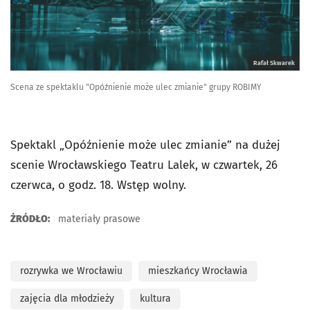
Rafał Skwarek
Scena ze spektaklu "Opóźnienie może ulec zmianie" grupy ROBIMY
Spektakl „Opóźnienie może ulec zmianie” na dużej
scenie Wrocławskiego Teatru Lalek, w czwartek, 26
czerwca, o godz. 18. Wstęp wolny.
ŹRÓDŁO:
materiały prasowe
rozrywka we Wrocławiu
mieszkańcy Wrocławia
zajęcia dla młodzieży
kultura