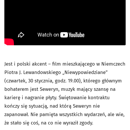
Jest i polski akcent – film mieszkającego w Niemczech
Piotra J. Lewandowskiego „Niewypowiedziane”
(czwartek, 30 stycznia, godz. 19.00), którego głównym
bohaterem jest Seweryn, muzyk mający szansę na
karierę i nagranie płyty. Świętowanie kontraktu
kończy się sytuacją, nad którą Seweryn nie
zapanował. Nie pamięta wszystkich wydarzeń, ale wie,
że stało się coś, na co nie wyraził zgody.