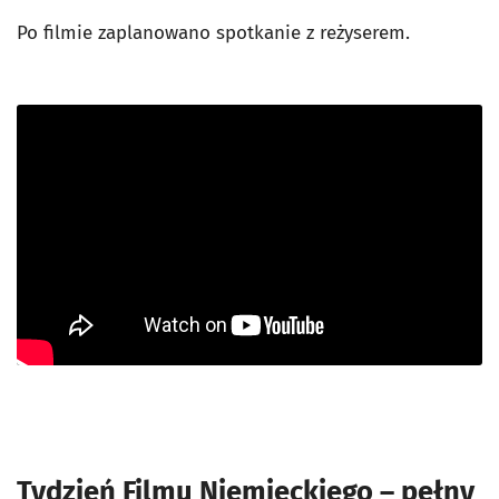
Po filmie zaplanowano spotkanie z reżyserem.
Tydzień Filmu Niemieckiego – pełny