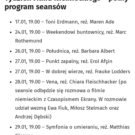
program seansów
17.01, 19.00 – Toni Erdmann, reż. Maren Ade
24.01, 19.00 – Weekendowi buntownicy, reż. Marc
Rothemund
26.01, 19.00 – Południca, reż. Barbara Albert
27.01, 19.00 – Punkt zapalny, reż. Erol Afşin
27.01, 19.00 – W dobrej wierze, reż. Frauke Lodders
28.01, 19.00 – Vena, reż. Chiara Fleischhacker (po
seansie odbędzie się rozmowa o filmie
niemieckim z Czasopismem Ekrany. W rozmowie
udział wezmą Ewa Fiuk, Miłosz Stelmach oraz
Andrzej Dębski)
29.01, 19.00 – Symfonia o umieraniu, reż. Matthias