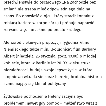
przeciwieństwie do oscarowego „Na Zachodzie bez
zmian”, nie trzeba mieć odpowiedniego dnia na
seans. Bo opowieść o ojcu, który stracił kontakt z
robiącą karierę w korpo córką i próbuje naprawić
zerwane więzi, urzeknie po prostu każdego!
Ale wśród ciekawych propozycji Tygodnia Filmu
Niemieckiego także m.in. „Południca”, film Barbary
Albert (niedziela, 26 stycznia, godz. 19.00) o młodej
kobiecie, która w Berlinie lat 20. XX wieku szuka
niezależności, buduje swoje lepsze życie, w które
stopniowo wkrada się coraz bardziej brutalna historia
i zmieniający się klimat polityczny.
Żydowskie pochodzenie Heleny zaczyna być
problemem, nawet gdy pomoc – małżeństwo wraz z