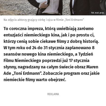
fot. mat. pras.
Na zdjęciu aktorzy grający córkę i ojca w filmie „Toni Erdmann”
To coroczna impreza, którą uwielbiają zarówno
entuzjaści niemieckiego kina, jak i po prostu ci,
którzy cenią sobie ciekawe filmy z dobrą historią.
W tym roku od 24 do 31 stycznia zaplanowano 8
seansów nowego kina niemieckiego, a Tydzień
Filmu Niemieckiego poprzedzi już 17 stycznia
słynny, nagradzany na całym świecie obraz Maren
Ade „Toni Erdmann”. Zobaczcie program oraz jakie
niemieckie filmy warto obejrzeć.
REKLAMA