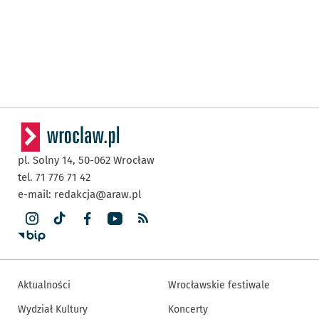
pl. Solny 14,
50-062
Wrocław
tel. 71 776 71 42
e-mail:
redakcja@araw.pl
Aktualności
Wrocławskie festiwale
Wydział Kultury
Koncerty