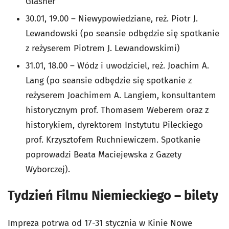
Glasner
30.01, 19.00 – Niewypowiedziane, reż. Piotr J.
Lewandowski (po seansie odbędzie się spotkanie
z reżyserem Piotrem J. Lewandowskimi)
31.01, 18.00 – Wódz i uwodziciel, reż. Joachim A.
Lang (po seansie odbędzie się spotkanie z
reżyserem Joachimem A. Langiem, konsultantem
historycznym prof. Thomasem Weberem oraz z
historykiem, dyrektorem Instytutu Pileckiego
prof. Krzysztofem Ruchniewiczem. Spotkanie
poprowadzi Beata Maciejewska z Gazety
Wyborczej).
Tydzień Filmu Niemieckiego – bilety
Impreza potrwa od 17-31 stycznia w Kinie Nowe