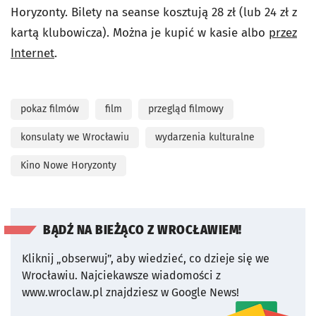
Horyzonty. Bilety na seanse kosztują 28 zł (lub 24 zł z
kartą klubowicza). Można je kupić w kasie albo
przez
Internet
.
pokaz filmów
film
przegląd filmowy
konsulaty we Wrocławiu
wydarzenia kulturalne
Kino Nowe Horyzonty
BĄDŹ NA BIEŻĄCO Z WROCŁAWIEM!
Kliknij „obserwuj”, aby wiedzieć, co dzieje się we
Wrocławiu.
Najciekawsze wiadomości z
www.wroclaw.pl znajdziesz w Google News!