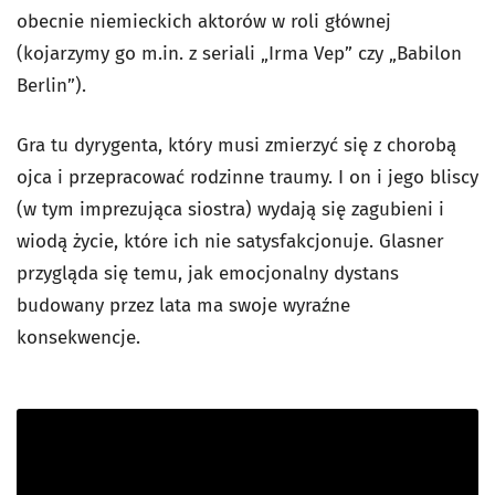
obecnie niemieckich aktorów w roli głównej
(kojarzymy go m.in. z seriali „Irma Vep” czy „Babilon
Berlin”).
Gra tu dyrygenta, który musi zmierzyć się z chorobą
ojca i przepracować rodzinne traumy. I on i jego bliscy
(w tym imprezująca siostra) wydają się zagubieni i
wiodą życie, które ich nie satysfakcjonuje. Glasner
przygląda się temu, jak emocjonalny dystans
budowany przez lata ma swoje wyraźne
konsekwencje.