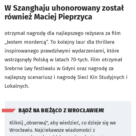
W Szanghaju uhonorowany został
również Maciej Pieprzyca
otrzymał nagrodę dla najlepszego reżysera za film
„Jestem mordercą“. To kolejny laur dla thrillera
inspirowanego prawdziwymi wydarzeniami, które
wstrząsnęły Polską w latach 70-tych. Film otrzymał
Srebrne Lwy festiwalu w Gdyni oraz nagrodę za
najlepszy scenariusz i nagrodę Sieci Kin Studyjnych i
Lokalnych.
BĄDŹ NA BIEŻĄCO Z WROCŁAWIEM!
Kliknij „obserwuj”, aby wiedzieć, co dzieje się we
Wrocławiu.
Najciekawsze wiadomości z