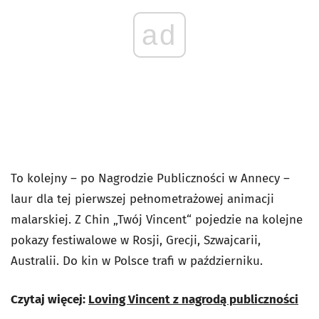
ad
To kolejny – po Nagrodzie Publiczności w Annecy –
laur dla tej pierwszej pełnometrażowej animacji
malarskiej. Z Chin „Twój Vincent“ pojedzie na kolejne
pokazy festiwalowe w Rosji, Grecji, Szwajcarii,
Australii. Do kin w Polsce trafi w październiku.
Czytaj więcej:
Loving Vincent z nagrodą publiczności