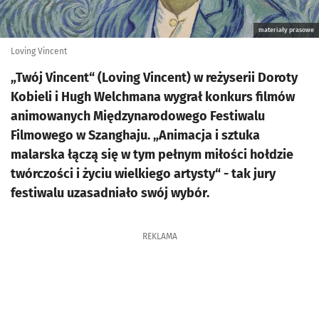
materiały prasowe
Loving Vincent
„Twój Vincent“ (Loving Vincent) w reżyserii Doroty
Kobieli i Hugh Welchmana wygrał konkurs filmów
animowanych Międzynarodowego Festiwalu
Filmowego w Szanghaju. „Animacja i sztuka
malarska łączą się w tym pełnym miłości hołdzie
twórczości i życiu wielkiego artysty“ - tak jury
festiwalu uzasadniało swój wybór.
REKLAMA