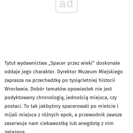
ad
Tytuł wydawnictwa „Spacer przez wieki” doskonale
oddaje jego charakter. Dyrektor Muzeum Miejskiego
zaprasza na przechadzkę po tysiącletniej historii
Wrocławia. Dobór tematów opowiastek nie jest
podyktowany chronologią, jednością miejsca, czy
postaci. To tak jakbyśmy spacerowali po mieście i
mijali miejsca z różnych epok, a przewodnik zawsze
zaserwuje nam ciekawostkę lub anegdotę z nim
związaną.