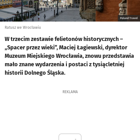
Poland Travel
Ratusz we Wrocławiu
W trzecim zestawie felietonów historycznych –
„Spacer przez wieki”, Maciej Łagiewski, dyrektor
Muzeum Miejskiego Wrocławia, znowu przedstawia
mało znane wydarzenia i postaci z tysiącletniej
historii Dolnego Śląska.
REKLAMA