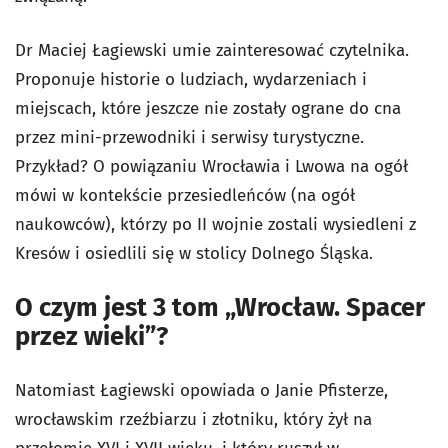
Dr Maciej Łagiewski umie zainteresować czytelnika.
Proponuje historie o ludziach, wydarzeniach i
miejscach, które jeszcze nie zostały ograne do cna
przez mini-przewodniki i serwisy turystyczne.
Przykład? O powiązaniu Wrocławia i Lwowa na ogół
mówi w kontekście przesiedleńców (na ogół
naukowców), którzy po II wojnie zostali wysiedleni z
Kresów i osiedlili się w stolicy Dolnego Śląska.
O czym jest 3 tom „Wrocław. Spacer
przez wieki”?
Natomiast Łagiewski opowiada o Janie Pfisterze,
wrocławskim rzeźbiarzu i złotniku, który żył na