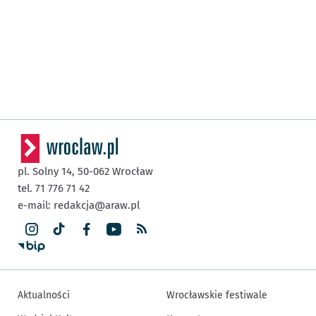
pl. Solny 14,
50-062
Wrocław
tel. 71 776 71 42
e-mail:
redakcja@araw.pl
Aktualności
Wrocławskie festiwale