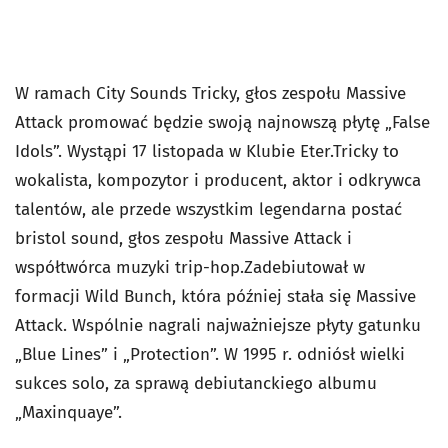
W ramach City Sounds Tricky, głos zespołu Massive
Attack promować będzie swoją najnowszą płytę „False
Idols”. Wystąpi 17 listopada w Klubie Eter.Tricky to
wokalista, kompozytor i producent, aktor i odkrywca
talentów, ale przede wszystkim legendarna postać
bristol sound, głos zespołu Massive Attack i
współtwórca muzyki trip-hop.Zadebiutował w
formacji Wild Bunch, która później stała się Massive
Attack. Wspólnie nagrali najważniejsze płyty gatunku
„Blue Lines” i „Protection”. W 1995 r. odniósł wielki
sukces solo, za sprawą debiutanckiego albumu
„Maxinquaye”.