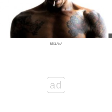
REKLAMA
ad