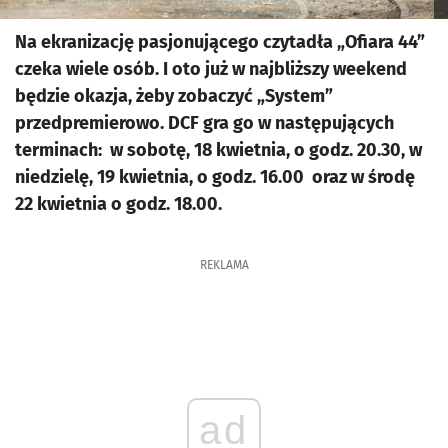
Na ekranizację pasjonującego czytadła „Ofiara 44”
czeka wiele osób. I oto już w najbliższy weekend
będzie okazja, żeby zobaczyć „System”
przedpremierowo. DCF gra go w następujących
terminach: w sobotę, 18 kwietnia, o godz. 20.30, w
niedzielę, 19 kwietnia, o godz. 16.00 oraz w środę
22 kwietnia o godz. 18.00.
REKLAMA
ad