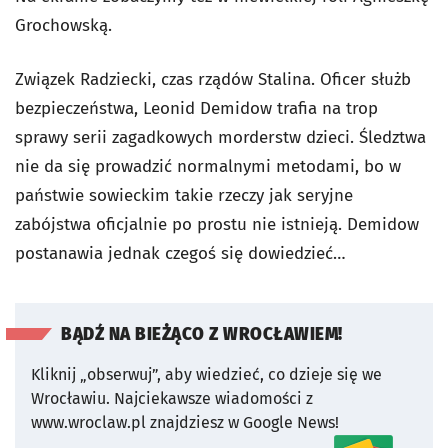
Grochowską.
Związek Radziecki, czas rządów Stalina. Oficer służb
bezpieczeństwa, Leonid Demidow trafia na trop
sprawy serii zagadkowych morderstw dzieci. Śledztwa
nie da się prowadzić normalnymi metodami, bo w
państwie sowieckim takie rzeczy jak seryjne
zabójstwa oficjalnie po prostu nie istnieją. Demidow
postanawia jednak czegoś się dowiedzieć…
BĄDŹ NA BIEŻĄCO Z WROCŁAWIEM!
Kliknij „obserwuj”, aby wiedzieć, co dzieje się we
Wrocławiu.
Najciekawsze wiadomości z
www.wroclaw.pl znajdziesz w Google News!