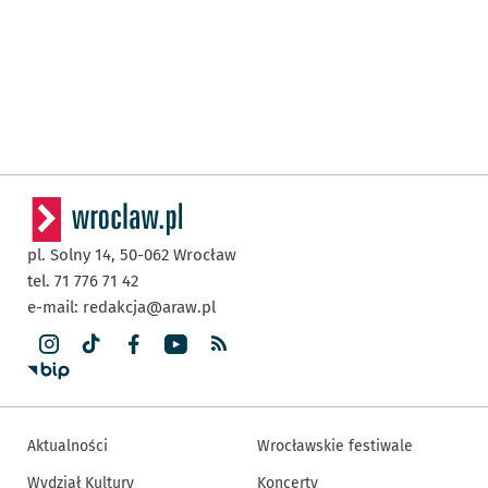
pl. Solny 14,
50-062
Wrocław
tel. 71 776 71 42
e-mail:
redakcja@araw.pl
Aktualności
Wrocławskie festiwale
Wydział Kultury
Koncerty