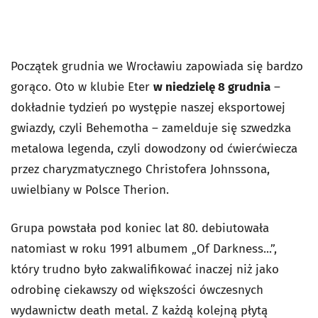
Początek grudnia we Wrocławiu zapowiada się bardzo
gorąco. Oto w klubie Eter
w niedzielę 8 grudnia
–
dokładnie tydzień po występie naszej eksportowej
gwiazdy, czyli Behemotha – zamelduje się szwedzka
metalowa legenda, czyli dowodzony od ćwierćwiecza
przez charyzmatycznego Christofera Johnssona,
uwielbiany w Polsce Therion.
Grupa powstała pod koniec lat 80. debiutowała
natomiast w roku 1991 albumem „Of Darkness...”,
który trudno było zakwalifikować inaczej niż jako
odrobinę ciekawszy od większości ówczesnych
wydawnictw death metal. Z każdą kolejną płytą