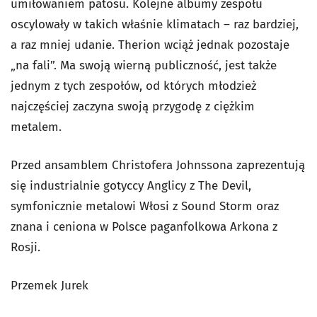
umiłowaniem patosu. Kolejne albumy zespołu
oscylowały w takich właśnie klimatach – raz bardziej,
a raz mniej udanie. Therion wciąż jednak pozostaje
„na fali”. Ma swoją wierną publiczność, jest także
jednym z tych zespołów, od których młodzież
najczęściej zaczyna swoją przygodę z ciężkim
metalem.
Przed ansamblem Christofera Johnssona zaprezentują
się industrialnie gotyccy Anglicy z The Devil,
symfonicznie metalowi Włosi z Sound Storm oraz
znana i ceniona w Polsce paganfolkowa Arkona z
Rosji.
Przemek Jurek