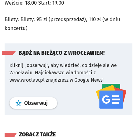
Wejście: 18.00 Start: 19.00
Bilety: Bilety: 95 zł (przedsprzedaż), 110 zł (w dniu
koncertu)
BĄDŹ NA BIEŻĄCO Z WROCŁAWIEM!
Kliknij „obserwuj”, aby wiedzieć, co dzieje się we
Wrocławiu.
Najciekawsze wiadomości z
www.wroclaw.pl znajdziesz w Google News!
profil
google news
serwisu wroclaw
Obserwuj
ZOBACZ TAKŻE