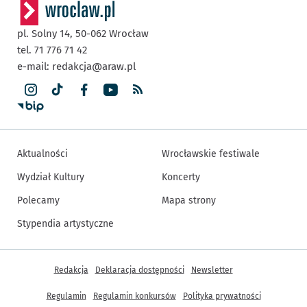
pl. Solny 14,
50-062
Wrocław
tel. 71 776 71 42
e-mail:
redakcja@araw.pl
Aktualności
Wrocławskie festiwale
Wydział Kultury
Koncerty
Polecamy
Mapa strony
Stypendia artystyczne
Inne informacje
Redakcja
Deklaracja dostępności
Newsletter
Regulamin
Regulamin konkursów
Polityka prywatności