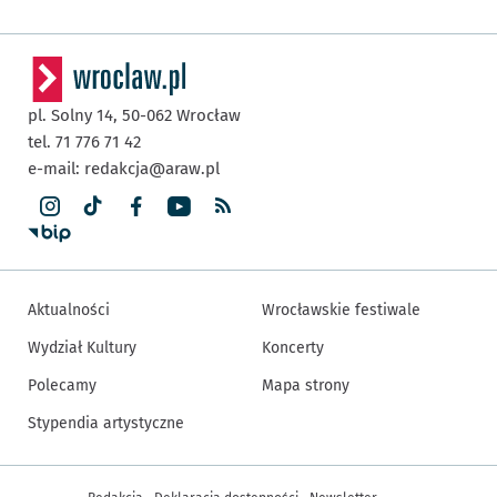
pl. Solny 14,
50-062
Wrocław
tel. 71 776 71 42
e-mail:
redakcja@araw.pl
Aktualności
Wrocławskie festiwale
Wydział Kultury
Koncerty
Polecamy
Mapa strony
Stypendia artystyczne
Inne informacje