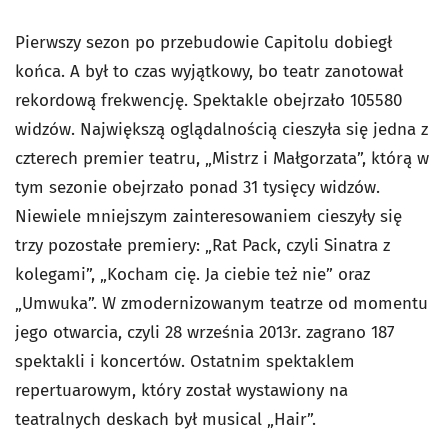
Pierwszy sezon po przebudowie Capitolu dobiegł
końca. A był to czas wyjątkowy, bo teatr zanotował
rekordową frekwencję. Spektakle obejrzało 105580
widzów. Największą oglądalnością cieszyła się jedna z
czterech premier teatru, „Mistrz i Małgorzata”, którą w
tym sezonie obejrzało ponad 31 tysięcy widzów.
Niewiele mniejszym zainteresowaniem cieszyły się
trzy pozostałe premiery: „Rat Pack, czyli Sinatra z
kolegami”, „Kocham cię. Ja ciebie też nie” oraz
„Umwuka”. W zmodernizowanym teatrze od momentu
jego otwarcia, czyli 28 września 2013r. zagrano 187
spektakli i koncertów. Ostatnim spektaklem
repertuarowym, który został wystawiony na
teatralnych deskach był musical „Hair”.