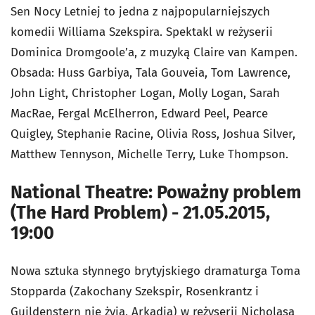
Sen Nocy Letniej to jedna z najpopularniejszych
komedii Williama Szekspira. Spektakl w reżyserii
Dominica Dromgoole’a, z muzyką Claire van Kampen.
Obsada: Huss Garbiya, Tala Gouveia, Tom Lawrence,
John Light, Christopher Logan, Molly Logan, Sarah
MacRae, Fergal McElherron, Edward Peel, Pearce
Quigley, Stephanie Racine, Olivia Ross, Joshua Silver,
Matthew Tennyson, Michelle Terry, Luke Thompson.
National Theatre: Poważny problem
(The Hard Problem) - 21.05.2015,
19:00
Nowa sztuka słynnego brytyjskiego dramaturga Toma
Stopparda (Zakochany Szekspir, Rosenkrantz i
Guildenstern nie żyją, Arkadia) w reżyserii Nicholasa