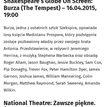
Shakespeare’s Globe On Screen:
Burza (The Tempest) – 16.04.2015,
19:00
Burza, jedna z ostatnich sztuk Szekspira, opowiada
losy księcia Mediolanu Prospera, który podstępnie
zostaje pozbawiony władzy przez swojego brata
Antonia. Przedstawienie, w reżyserii Jeremiego
Herrina, z muzyką Stephena Warbecka oraz obsadą:
Roger Allam, Jason Baughan, Jessie Buckley, Sam Cox,
Pip Donaghy, Trevor Fox, Peter Hamilton Dyer, James
Garnon, Joshua James, William Mannering, Colin
Morgan, Matthew Raymond, Sarah Sweeney, Amanda
Wilkin.
National Theatre: Zawsze piękne.