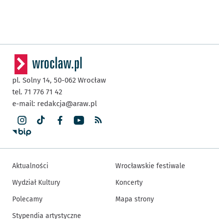
pl. Solny 14,
50-062
Wrocław
tel. 71 776 71 42
e-mail:
redakcja@araw.pl
Aktualności
Wrocławskie festiwale
Wydział Kultury
Koncerty
Polecamy
Mapa strony
Stypendia artystyczne