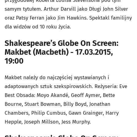
przygodowej Roberta Louisa Stevensona pod tym
samym tytułem. Arthur Darvill jako Długi John Silver
oraz Patsy Ferran jako Jim Hawkins. Spektakl familijny
dla widzów od 10 roku życia.
Shakespeare’s Globe On Screen:
Makbet (Macbeth) - 17.03.2015,
19:00
Makbet należy do najczęściej wystawianych i
adaptowanych sztuk szekspirowskich. Reżyseria: Eve
Best Obsada: Moyo Akandé, Geoff Aymer, Bette
Bourne, Stuart Bowman, Billy Boyd, Jonathan
Chambers, Philip Cumbus, Gawn Grainger, Harry
Hepple, Joseph Millson, Jess Murphy.