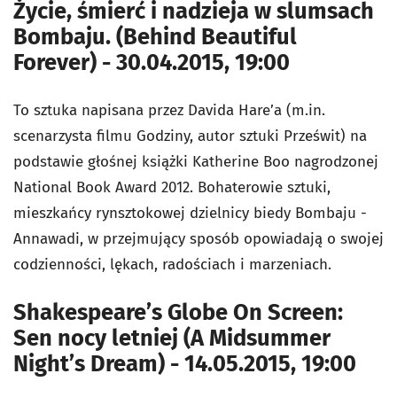
Życie, śmierć i nadzieja w slumsach
Bombaju. (Behind Beautiful
Forever) - 30.04.2015, 19:00
To sztuka napisana przez Davida Hare’a (m.in.
scenarzysta filmu Godziny, autor sztuki Prześwit) na
podstawie głośnej książki Katherine Boo nagrodzonej
National Book Award 2012. Bohaterowie sztuki,
mieszkańcy rynsztokowej dzielnicy biedy Bombaju -
Annawadi, w przejmujący sposób opowiadają o swojej
codzienności, lękach, radościach i marzeniach.
Shakespeare’s Globe On Screen:
Sen nocy letniej (A Midsummer
Night’s Dream) - 14.05.2015, 19:00