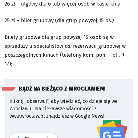
26 zł – ulgowy dla 6 lub więcej osób w kasie kina
25 zł – bilet grupowy (dla grup powyżej 15 os.)
Bilety grupowe dla grup powyżej 15 osób są w
sprzedaży u specjalistów ds. rezerwacji grupowej w
poszczególnych kinach (telefony kom. pon. – pt., 9-
17):
BĄDŹ NA BIEŻĄCO Z WROCŁAWIEM!
Kliknij „obserwuj”, aby wiedzieć, co dzieje się we
Wrocławiu.
Najciekawsze wiadomości z
www.wroclaw.pl znajdziesz w Google News!