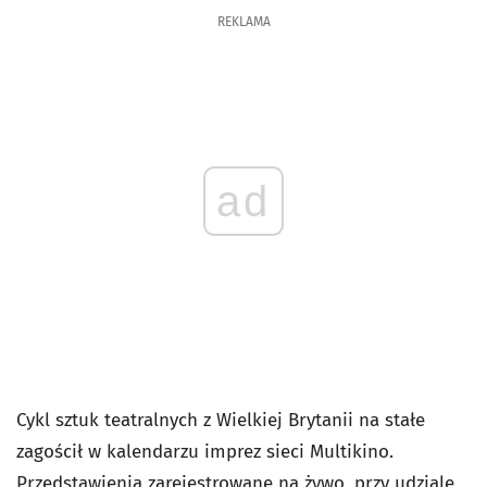
REKLAMA
ad
Cykl sztuk teatralnych z Wielkiej Brytanii na stałe
zagościł w kalendarzu imprez sieci Multikino.
Przedstawienia zarejestrowane na żywo, przy udziale