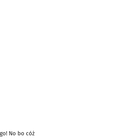
go! No bo cóż