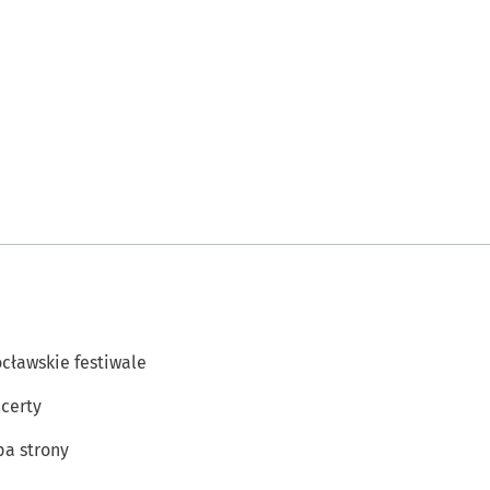
cławskie festiwale
certy
a strony