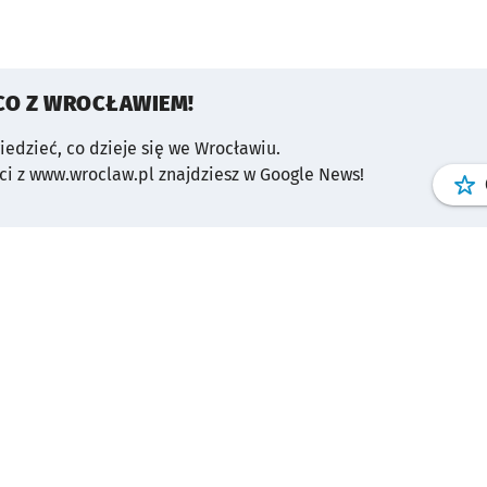
CO Z WROCŁAWIEM!
wiedzieć, co dzieje się we Wrocławiu.
i z www.wroclaw.pl znajdziesz w Google News!