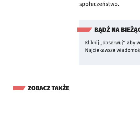
społeczeństwo.
BĄDŹ NA BIEŻĄ
Kliknij „obserwuj”, aby 
Najciekawsze wiadomośc
ZOBACZ TAKŻE