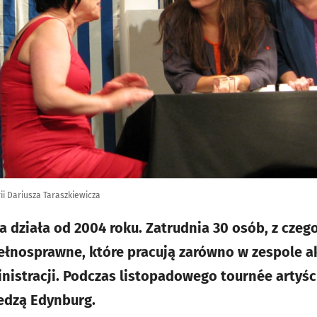
ii Dariusza Taraszkiewicza
a działa od 2004 roku. Zatrudnia 30 osób, z czeg
ełnosprawne, które pracują zarówno w zespole a
nistracji. Podczas listopadowego tournée artyśc
edzą Edynburg.