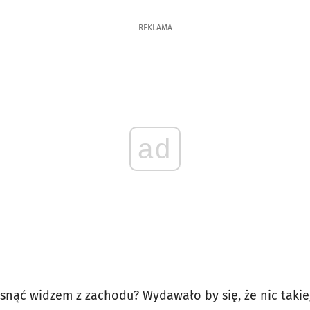
REKLAMA
ad
snąć widzem z zachodu? Wydawało by się, że nic takie