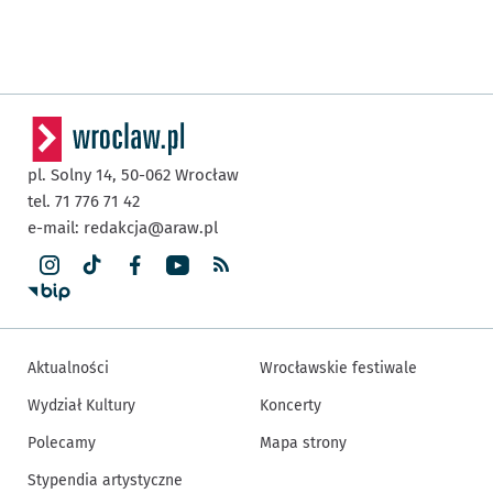
pl. Solny 14,
50-062
Wrocław
tel. 71 776 71 42
e-mail:
redakcja@araw.pl
Aktualności
Wrocławskie festiwale
Wydział Kultury
Koncerty
Polecamy
Mapa strony
Stypendia artystyczne