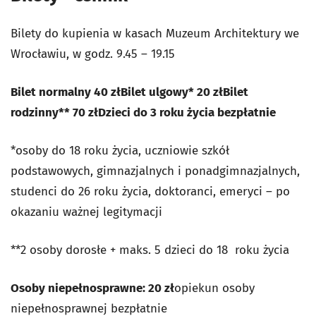
Bilety do kupienia w kasach Muzeum Architektury we
Wrocławiu, w godz. 9.45 – 19.15
Bilet normalny 40 zł
Bilet ulgowy* 20 zł
Bilet
rodzinny** 70 zł
Dzieci do 3 roku życia bezpłatnie
*osoby do 18 roku życia, uczniowie szkół
podstawowych, gimnazjalnych i ponadgimnazjalnych,
studenci do 26 roku życia, doktoranci, emeryci – po
okazaniu ważnej legitymacji
**2 osoby dorosłe + maks. 5 dzieci do 18 roku życia
Osoby niepełnosprawne: 20 zł
opiekun osoby
niepełnosprawnej bezpłatnie