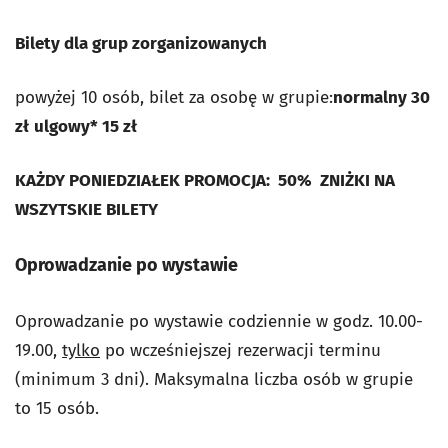
Bilety dla grup zorganizowanych
powyżej 10 osób, bilet za osobę w grupie:
normalny 30
zł
ulgowy* 15 zł
KAŻDY PONIEDZIAŁEK PROMOCJA: 50% ZNIŻKI NA
WSZYTSKIE BILETY
Oprowadzanie po wystawie
Oprowadzanie po wystawie codziennie w godz. 10.00-
19.00,
tylko
po wcześniejszej rezerwacji terminu
(minimum 3 dni). Maksymalna liczba osób w grupie
to 15 osób.