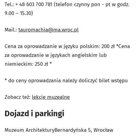
Tel.: + 48 603 700 781 (telefon czynny pon - pt w godz.
9.00 – 15.30)
Mail.:
tauromachia@ma.wroc.pl
Cena za oprowadzanie w języku polskim: 200 zł *Cena
za oprowadzanie w językach angielskim lub
niemieckim: 250 zł *
* do ceny oprowadzania należy doliczyć bilet wstępu
Zobacz też:
lekcje muzealne
Dojazd i parkingi
Muzeum ArchitekturyBernardyńska 5, Wrocław